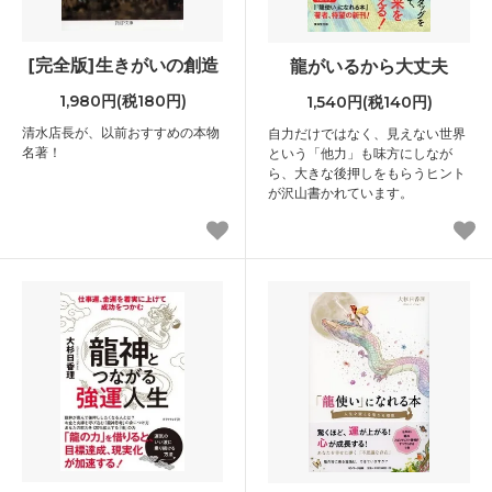
[完全版]生きがいの創造
龍がいるから大丈夫
1,980円(税180円)
1,540円(税140円)
清水店長が、以前おすすめの本物
自力だけではなく、見えない世界
名著！
という「他力」も味方にしなが
ら、大きな後押しをもらうヒント
が沢山書かれています。