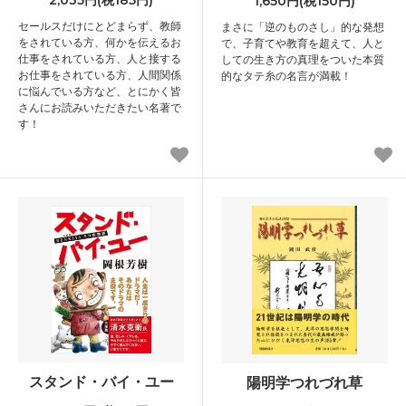
2,035円(税185円)
1,650円(税150円)
セールスだけにとどまらず、教師
まさに「逆のものさし」的な発想
をされている方、何かを伝えるお
で、子育てや教育を超えて、人と
仕事をされている方、人と接する
しての生き方の真理をついた本質
お仕事をされている方、人間関係
的なタテ糸の名言が満載！
に悩んでいる方など、とにかく皆
さんにお読みいただきたい名著で
す！
スタンド・バイ・ユー
陽明学つれづれ草