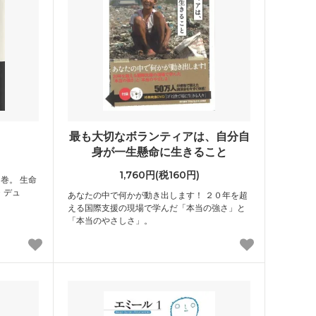
最も大切なボランティアは、自分自
身が一生懸命に生きること
1,760円(税160円)
巻。 生命
・デュ
あなたの中で何かが動き出します！ ２０年を超
える国際支援の現場で学んだ「本当の強さ」と
「本当のやさしさ」。