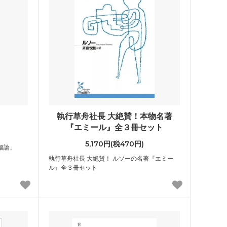
執行草舟社長 大絶賛！本物名著
『エミール』全３冊セット
5,170円(税470円)
福論」
執行草舟社長 大絶賛！ ルソーの名著『エミー
ル』全３冊セット