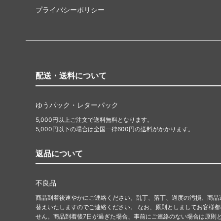
プライバシーポリシー
配送・送料について
ゆうパック・レターパック
5,000円以上ご注文で送料無料となります。
5,000円以下の場合は全国一律600円の送料がかかります。
返品について
不良品
商品到着後速やかにご連絡ください。乱丁、落丁、過度の汚損、商品
替えいたしますのでご連絡ください。 なお、原則としましてお客様
せん。商品到着後7日が過ぎた場合、事前にご連絡のない場合は原則