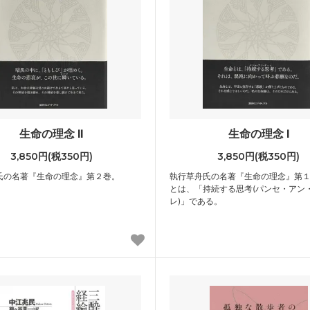
生命の理念 II
生命の理念 I
3,850円(税350円)
3,850円(税350円)
氏の名著『生命の理念』第２巻。
執行草舟氏の名著『生命の理念』第１
とは、「持続する思考(パンセ・アン
レ)」である。