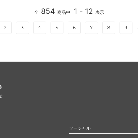
854
1 - 12
全
商品中
表示
.
2
3
4
5
6
7
8
9
る
せ
ソーシャル