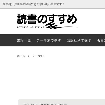
東京都江戸川区の篠崎にある熱い篤い本屋です！
書籍一覧
テーマ
書籍一覧
テーマ別で探す
出版社別で探す
著者
ホーム
テーマ別