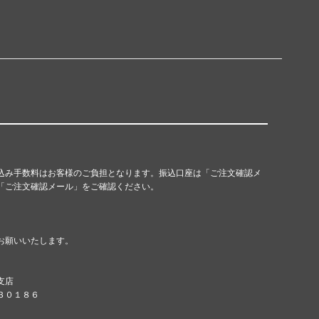
込み手数料はお客様のご負担となります。振込口座は「ご注文確認メ
「ご注文確認メール」をご確認ください。
お願いいたします。
支店
８３０１８６