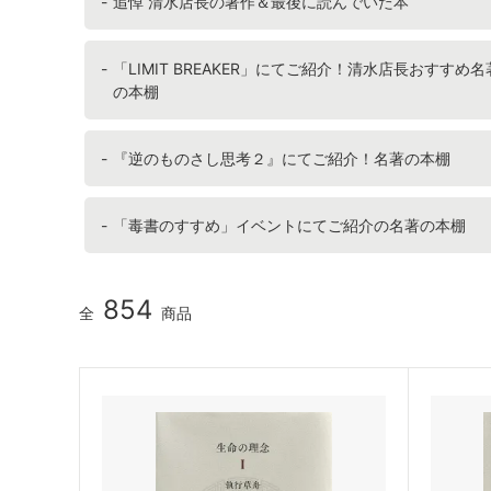
追悼 清水店長の著作＆最後に読んでいた本
「LIMIT BREAKER」にてご紹介！清水店長おすすめ名
の本棚
『逆のものさし思考２』にてご紹介！名著の本棚
「毒書のすすめ」イベントにてご紹介の名著の本棚
854
全
商品