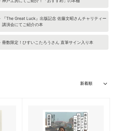
神戸工房にてご紹介！「おすすめ」の本棚
『The Great Luck』出版記念 佐藤文昭さんチャリティー
講演会にてご紹介の本
冊数限定！ひすいこたろうさん 直筆サイン入り本