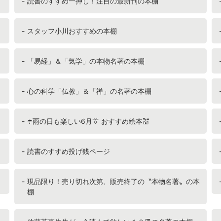
読書のすすめ一押し！注目の最新刊の本棚
スタッフ小川おすすめの本棚
「易経」＆「気学」の本物名著の本棚
心の科学「仏教」＆「禅」の名著の本棚
☂️雨の日も楽しい6月👔 おすすめ絵本💒
読書のすすめ投げ銭ページ
現品限り！売り切れ次第、販売終了の〝本物名著〟の本
棚