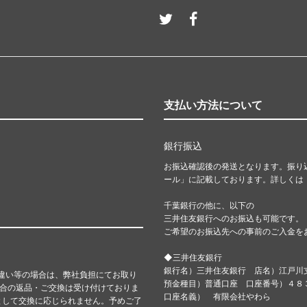
支払い方法について
銀行振込
お振込確認後の発送となります。振り
ール」に記載しております。詳しくは
千葉銀行の他に、以下の
三井住友銀行へのお振込も可能です。
ご希望のお振込先への事前のご入金を
◆三井住友銀行
銀行名）三井住友銀行 店名）江戸川
違い等の場合は、弊社負担にてお取り
預金種目）普通口座 口座番号）４
都合の返品・ご交換は受け付けておりま
口座名義） 有限会社やわら
として交換に応じられません。予めご了