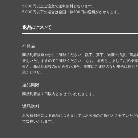
5,000円以上ご注文で送料無料となります。
5,000円以下の場合は全国一律600円の送料がかかります。
返品について
不良品
商品到着後速やかにご連絡ください。乱丁、落丁、過度の汚損、商品
替えいたしますのでご連絡ください。 なお、原則としましてお客様
せん。商品到着後7日が過ぎた場合、事前にご連絡のない場合は原則
承ください。
返品期限
商品到着後７日以内とさせていただきます。
返品送料
お客様都合による返品につきましてはお客様のご負担とさせていただ
で負担いたします。