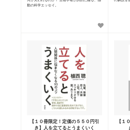
動の科学エッセイ。
【１０冊限定！定価の５５０円引
【１
き】人を立てるとうまくいく