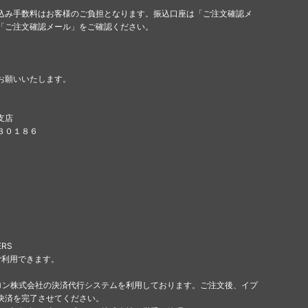
込み手数料はお客様のご負担となります。振込口座は「ご注文確認メ
「ご注文確認メール」をご確認ください。
お願いいたします。
支店
８３０１８６
ERS
ご利用できます。
ロン株式会社の決済代行システムを利用しております。ご注文後、イプ
決済を完了させてください。