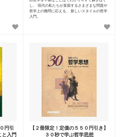
し、 現代の私たちが直面するさまざまな問題や
哲学上の難問に応える、 新しいスタイルの哲学
入門。
０円引
【２冊限定！定価の５５０円引き】
こと入門
３０秒で学ぶ哲学思想