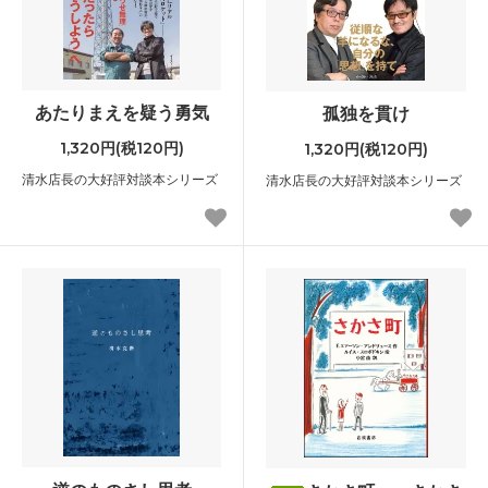
あたりまえを疑う勇気
孤独を貫け
1,320円(税120円)
1,320円(税120円)
清水店長の大好評対談本シリーズ
清水店長の大好評対談本シリーズ