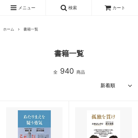
メニュー
検索
カート
ホーム
書籍一覧
書籍一覧
940
全
商品