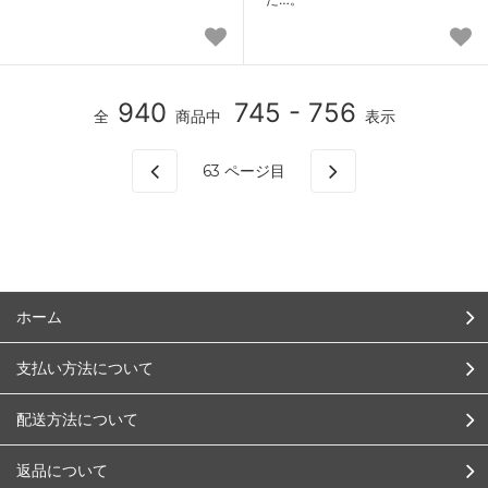
940
745 - 756
全
商品中
表示
63
ページ目
ホーム
支払い方法について
配送方法について
返品について