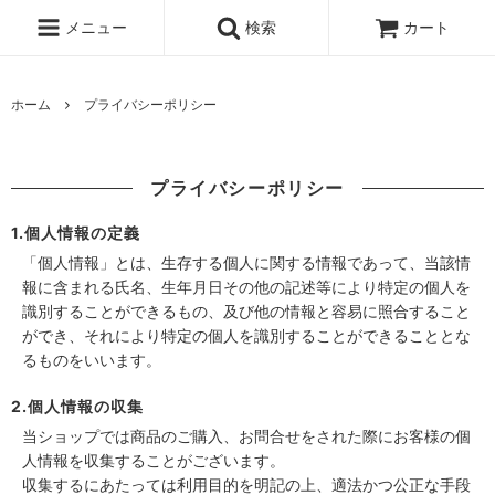
メニュー
検索
カート
ホーム
プライバシーポリシー
プライバシーポリシー
1.個人情報の定義
「個人情報」とは、生存する個人に関する情報であって、当該情
報に含まれる氏名、生年月日その他の記述等により特定の個人を
識別することができるもの、及び他の情報と容易に照合すること
ができ、それにより特定の個人を識別することができることとな
るものをいいます。
2.個人情報の収集
当ショップでは商品のご購入、お問合せをされた際にお客様の個
人情報を収集することがございます。
収集するにあたっては利用目的を明記の上、適法かつ公正な手段