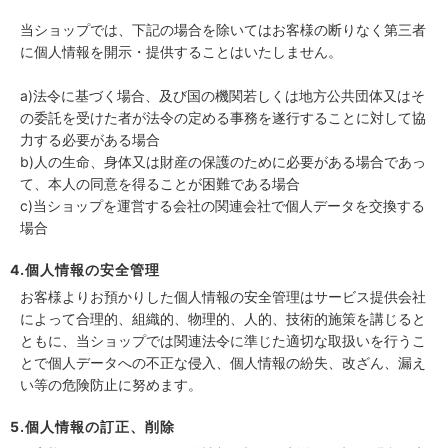
当ショップでは、下記の場合を除いてはお客様の断りなく第三者
に個人情報を開示・提供することはいたしません。
a)法令に基づく場合、及び国の機関若しくは地方公共団体又はそ
の委託を受けた者が法令の定める事務を遂行することに対して協
力する必要がある場合
b)人の生命、身体又は財産の保護のために必要がある場合であっ
て、本人の同意を得ることが困難である場合
c)当ショップを運営する会社の関連会社で個人データを交換する
場合
4.個人情報の安全管理
お客様よりお預かりした個人情報の安全管理はサービス提供会社
によって合理的、組織的、物理的、人的、技術的施策を講じると
ともに、当ショップでは関連法令に準じた適切な取扱いを行うこ
とで個人データへの不正な侵入、個人情報の紛失、改ざん、漏え
い等の危険防止に努めます。
5.個人情報の訂正、削除