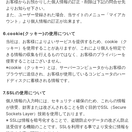
お客様からお預かりした個人情報の訂正・削除は下記の問合せ先
よりお知らせ下さい。
また、ユーザー登録された場合、当サイトのメニュー「マイアカ
ウント」より個人情報の訂正が出来ます。
6.cookie(クッキー)の使用について
当社は、お客様によりよいサービスを提供するため、cookie （ク
ッキー）を使用することがありますが、これにより個人を特定で
きる情報の収集を行えるものではなく、お客様のプライバシーを
侵害することはございません。
※cookie （クッキー）とは、サーバーコンピュータからお客様の
ブラウザに送信され、お客様が使用しているコンピュータのハー
ドディスクに蓄積される情報です。
7.SSLの使用について
個人情報の入力時には、セキュリティ確保のため、これらの情報
が傍受、妨害または改ざんされることを防ぐ目的でSSL（Secure
Sockets Layer）技術を使用しております。
※ SSLは情報を暗号化することで、盗聴防止やデータの改ざん防止
送受信する機能のことです。SSLを利用する事でより安全に情報を