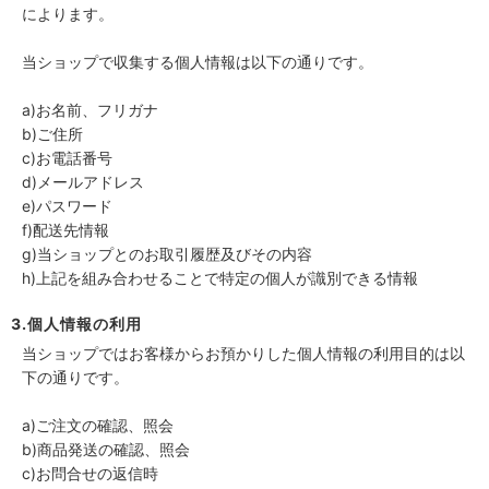
によります。
当ショップで収集する個人情報は以下の通りです。
a)お名前、フリガナ
b)ご住所
c)お電話番号
d)メールアドレス
e)パスワード
f)配送先情報
g)当ショップとのお取引履歴及びその内容
h)上記を組み合わせることで特定の個人が識別できる情報
3.個人情報の利用
当ショップではお客様からお預かりした個人情報の利用目的は以
下の通りです。
a)ご注文の確認、照会
b)商品発送の確認、照会
c)お問合せの返信時