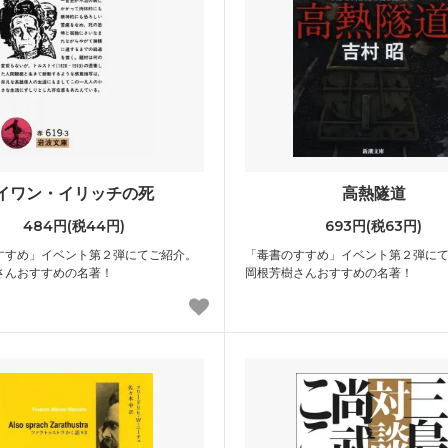
イワン・イリッチの死
高熱隧道
484円(税44円)
693円(税63円)
すすめ」イベント第２弾にてご紹介。
「毒書のすすめ」イベント第２弾に
さんおすすめの名著！
岡根芳樹さんおすすめの名著！