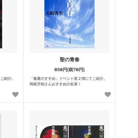
聖の青春
858円(税78円)
てご紹介。
「毒書のすすめ」イベント第２弾にてご紹介。
岡根芳樹さんおすすめの名著！