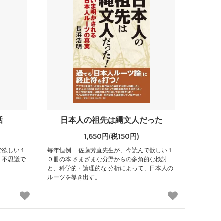
話
日本人の祖先は縄文人だった
1,650円(税150円)
で欲しい１
毎年恒例！ 佐藤芳直先生が、今読んで欲しい１
く不思議で
０冊の本 さまざまな分野からの多角的な検討
と、科学的・論理的な 分析によって、日本人の
ルーツを導き出す。