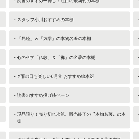
読書のすすめ一押し！注目の最新刊の本棚
スタッフ小川おすすめの本棚
「易経」＆「気学」の本物名著の本棚
心の科学「仏教」＆「禅」の名著の本棚
☂️雨の日も楽しい6月👔 おすすめ絵本💒
読書のすすめ投げ銭ページ
現品限り！売り切れ次第、販売終了の〝本物名著〟の本
棚