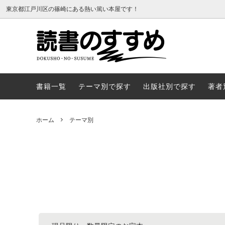
東京都江戸川区の篠崎にある熱い篤い本屋です！
書籍一覧
テーマ
書籍一覧
テーマ別で探す
出版社別で探す
著者
ホーム
テーマ別