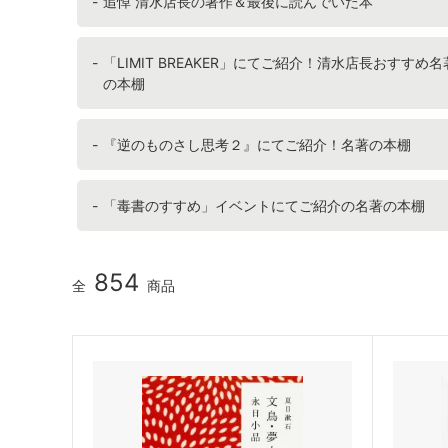
追悼 清水店長の著作＆最後に読んでいた本
「LIMIT BREAKER」にてご紹介！清水店長おすすめ名
の本棚
『逆のものさし思考２』にてご紹介！名著の本棚
「毒書のすすめ」イベントにてご紹介の名著の本棚
854
全
商品