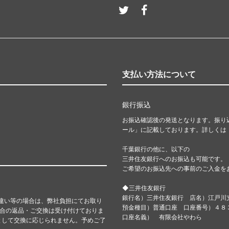
支払い方法について
銀行振込
お振込確認後の発送となります。振り
ール」に記載しております。詳しくは
千葉銀行の他に、以下の
三井住友銀行へのお振込も可能です。
ご希望のお振込先への事前のご入金を
◆三井住友銀行
銀行名）三井住友銀行 店名）江戸川
違い等の場合は、弊社負担にてお取り
預金種目）普通口座 口座番号）４
都合の返品・ご交換は受け付けておりま
口座名義） 有限会社やわら
として交換に応じられません。予めご了