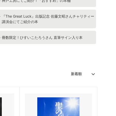
神戸工房にてご紹介！「おすすめ」の本棚
『The Great Luck』出版記念 佐藤文昭さんチャリティー
講演会にてご紹介の本
冊数限定！ひすいこたろうさん 直筆サイン入り本