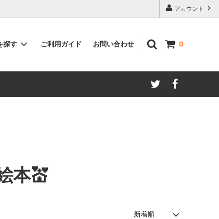
アカウント
ご利用ガイド
お問い合わせ
を探す
0
著者別
絵本💒