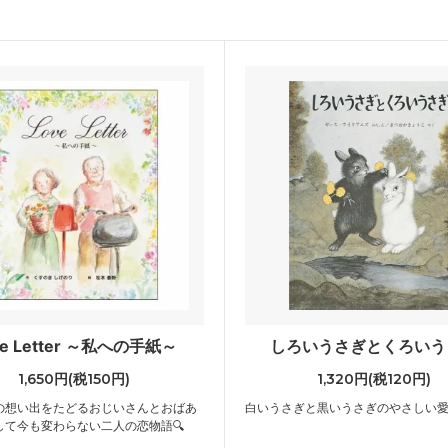
ve Letter ～私への手紙～
しろいうさぎとくろいう
1,650円(税150円)
1,320円(税120円)
の想い出をたどるおじいさんとおばあ
白いうさぎと黒いうさぎのやさしい愛
して今も変わらない二人の恋物語🔍