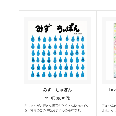
みず ちゃぽん
Lo
990円(税90円)
赤ちゃんが大好きな擬音がたくさん使われてい
アルバム
る、梅雨のこの時期おすすめの絵本です。
さん。そ