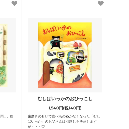
むしばいっかのおひっこし
1,540円(税140円)
雨…。🍱
歯磨きのせいで食べもの🍩がなくなった「むし
ばいっか」のお父さんは引越しを決意します
が・・・🦷