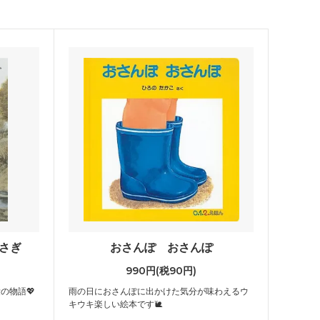
さぎ
おさんぽ おさんぽ
990円(税90円)
の物語💖
雨の日におさんぽに出かけた気分が味わえるウ
キウキ楽しい絵本です🐌