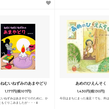
いねむいねずみのあまやどり
あめのひえんそく
1,177円(税107円)
1,430円(税130円)
むいねずみはあまやどりのために、か
今日はまちにまった遠足！でも、外は
もぐりこみましたが・・・🕯️