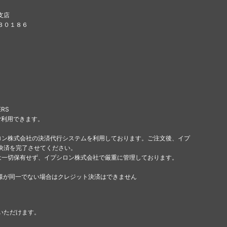
支店
８３０１８６
ERS
ご利用できます。
ロン株式会社の決済代行システムを利用しております。ご注文後、イプ
決済を完了させてください。
は一切保有せず、イプシロン株式会社で厳重に管理しております。
様が同一でない場合はクレジット決済はできません
いただけます。