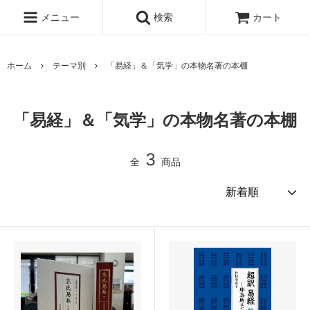
メニュー
検索
カート
ホーム
テーマ別
「易経」＆「気学」の本物名著の本棚
「易経」＆「気学」の本物名著の本棚
3
全
商品