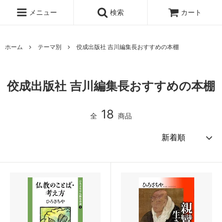
メニュー
検索
カート
ホーム
テーマ別
佼成出版社 吉川編集長おすすめの本棚
佼成出版社 吉川編集長おすすめの本棚
18
全
商品