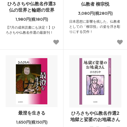
ひろさちや仏教名作選3
仏教者 柳宗悦
仏の世界と輪廻の世界
3,080円(税280円)
1,980円(税180円)
日本思想に影響を残した、仏教者
としての「柳宗悦」の姿を浮き彫
【7月の成幸読書にも決定！】ひ
りにする労作！
ろさちや仏教名作選の最新刊！
最澄を生きる
ひろさちや仏教名作選2
地獄と娑婆のお地蔵さん
1,650円(税150円)