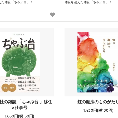
えた雑誌「ちゃぶ台」！
雑誌を越えた雑誌「ちゃぶ台」！
社の雑誌 「ちゃぶ台 」移住
虹の魔法のものがた
×仕事号
1,430円(税130円)
1,650円(税150円)