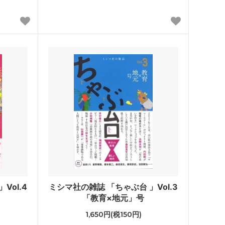
Vol.4
ミシマ社の雑誌 「ちゃぶ台 」Vol.3
「教育×地元」号
1,650円(税150円)