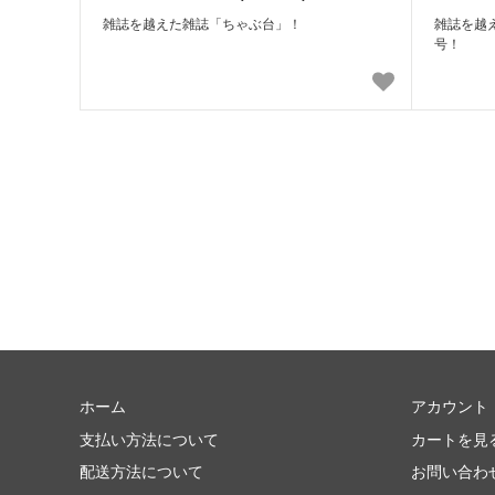
雑誌を越えた雑誌「ちゃぶ台」！
雑誌を越
号！
ホーム
アカウント
支払い方法について
カートを見
配送方法について
お問い合わ