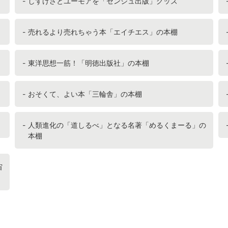
しずけさとユーモアを「センジュ出版」グッズ
売れるより売れちゃう本「エイチエス」の本棚
東洋思想一筋！「明徳出版社」の本棚
おそくて、よい本「三輪舎」の本棚
人類進化の「道しるべ」となる名著「めるくまーる」の
本棚
宙