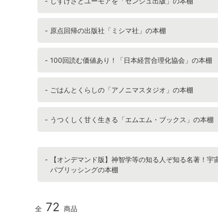
しずけさとユーモアを「センジュ出版」の本棚
原点回帰の出版社「ミシマ社」の本棚
100回読む価値あり！「日本経営合理化協会」の本棚
ごはんとくらしの「アノニマスタジオ」の本棚
うつくしく甘く生きる「エムエム・ブックス」の本棚
【オンデマンド版】神智学等の知る人ぞ知る名著！宇
パブリッシングの本棚
72
全
商品