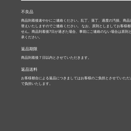
不良品
商品到着後速やかにご連絡ください。乱丁、落丁、過度の汚損、商品
替えいたしますのでご連絡ください。 なお、原則としましてお客様
せん。商品到着後7日が過ぎた場合、事前にご連絡のない場合は原則
承ください。
返品期限
商品到着後７日以内とさせていただきます。
返品送料
お客様都合による返品につきましてはお客様のご負担とさせていただ
で負担いたします。