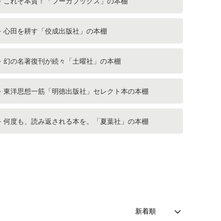
これぞ本質！「フーガブックス」の本棚
心田を耕す「佼成出版社」の本棚
幻の名著復刊が続々「土曜社」の本棚
東洋思想一筋「明徳出版社」セレクト本の本棚
何度も、読み返される本を。「夏葉社」の本棚