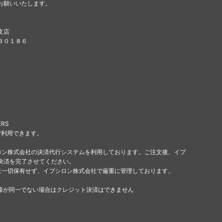
お願いいたします。
支店
８３０１８６
ERS
ご利用できます。
ロン株式会社の決済代行システムを利用しております。ご注文後、イプ
決済を完了させてください。
は一切保有せず、イプシロン株式会社で厳重に管理しております。
様が同一でない場合はクレジット決済はできません