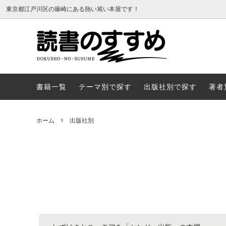
東京都江戸川区の篠崎にある熱い篤い本屋です！
書籍一覧
テーマ
書籍一覧
テーマ別で探す
出版社別で探す
著者
ホーム
出版社別