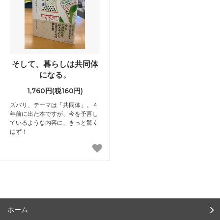
そして、暮らしは共同体
になる。
1,760円(税160円)
ズバリ、テーマは「共同体」。４
年前に出た本ですが、今を予言し
ているような内容に、きっと驚く
はず！
ホーム