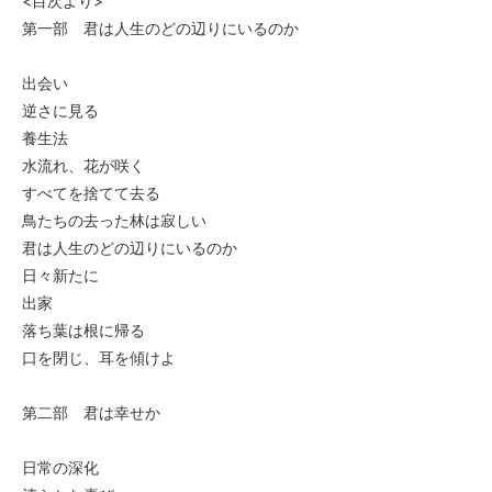
<目次より>
第一部 君は人生のどの辺りにいるのか
出会い
逆さに見る
養生法
水流れ、花が咲く
すべてを捨てて去る
鳥たちの去った林は寂しい
君は人生のどの辺りにいるのか
日々新たに
出家
落ち葉は根に帰る
口を閉じ、耳を傾けよ
第二部 君は幸せか
日常の深化