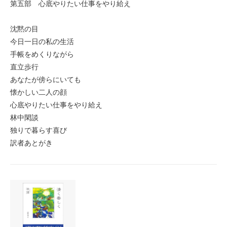
第五部 心底やりたい仕事をやり給え
沈黙の目
今日一日の私の生活
手帳をめくりながら
直立歩行
あなたが傍らにいても
懐かしい二人の顔
心底やりたい仕事をやり給え
林中閑談
独りで暮らす喜び
訳者あとがき