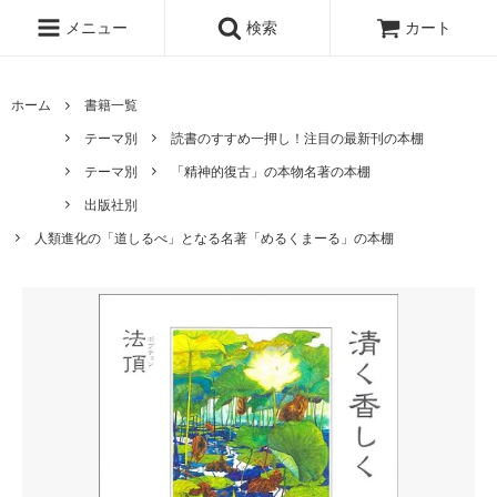
メニュー
検索
カート
ホーム
書籍一覧
テーマ別
読書のすすめ一押し！注目の最新刊の本棚
テーマ別
「精神的復古」の本物名著の本棚
出版社別
人類進化の「道しるべ」となる名著「めるくまーる」の本棚