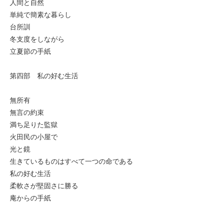
人間と自然
単純で簡素な暮らし
台所訓
冬支度をしながら
立夏節の手紙
第四部 私の好む生活
無所有
無言の約束
満ち足りた監獄
火田民の小屋で
光と鏡
生きているものはすべて一つの命である
私の好む生活
柔軟さが堅固さに勝る
庵からの手紙