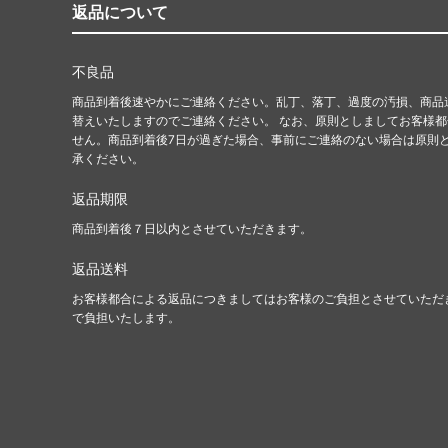
返品について
不良品
商品到着後速やかにご連絡ください。乱丁、落丁、過度の汚損、商品
替えいたしますのでご連絡ください。 なお、原則としましてお客様
せん。商品到着後7日が過ぎた場合、事前にご連絡のない場合は原則
承ください。
返品期限
商品到着後７日以内とさせていただきます。
返品送料
お客様都合による返品につきましてはお客様のご負担とさせていただ
で負担いたします。