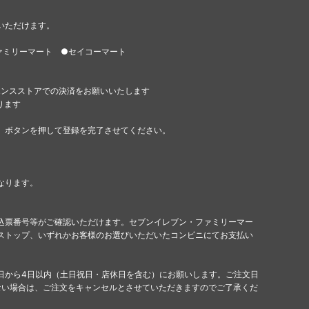
いただけます。
ァミリーマート ●セイコーマート
エンスストアでの決済をお願いいたします
ります
」ボタンを押して登録を完了させてください。
なります。
込票番号等がご確認いただけます。セブンイレブン・ファミリーマー
ストップ、いずれかお客様のお選びいただいたコンビニにてお支払い
日から4日以内（土日祝日・店休日を含む）にお願いします。ご注文日
ない場合は、ご注文をキャンセルとさせていただきますのでご了承くだ