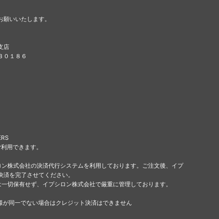
お願いいたします。
支店
８３０１８６
ERS
ご利用できます。
ロン株式会社の決済代行システムを利用しております。ご注文後、イプ
決済を完了させてください。
は一切保有せず、イプシロン株式会社で厳重に管理しております。
様が同一でない場合はクレジット決済はできません