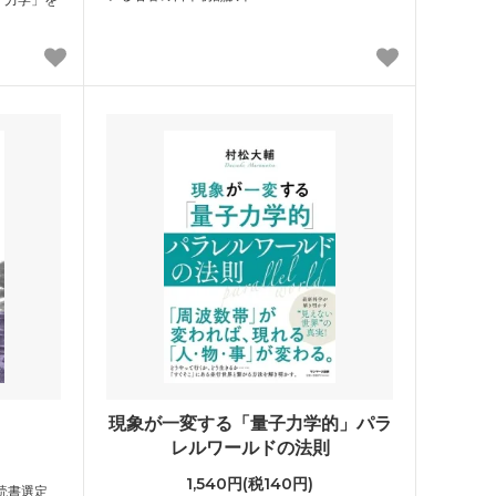
現象が一変する「量子力学的」パラ
レルワールドの法則
1,540円(税140円)
読書選定