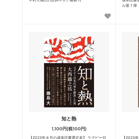
ル第７弾
知と熱
1,100円(税100円)
【2023年８月の成幸読書選定本】 ラグビー日
【2023