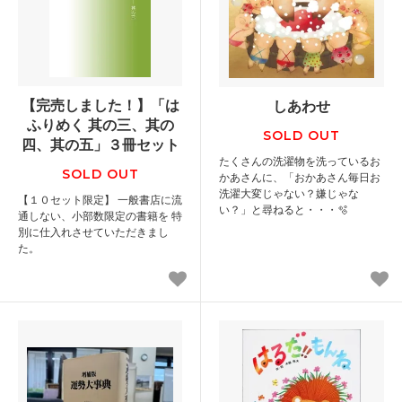
【完売しました！】「は
しあわせ
ふりめく 其の三、其の
SOLD OUT
四、其の五」３冊セット
たくさんの洗濯物を洗っているお
SOLD OUT
かあさんに、「おかあさん毎日お
洗濯大変じゃない？嫌じゃな
【１０セット限定】 一般書店に流
い？」と尋ねると・・・🫧
通しない、小部数限定の書籍を 特
別に仕入れさせていただきまし
た。