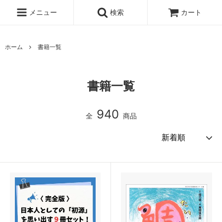
メニュー
検索
カート
ホーム
書籍一覧
書籍一覧
940
全
商品