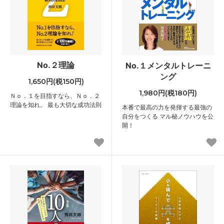
No.２理論
No.１メンタルトレーニ
ング
1,650円(税150円)
1,980円(税180円)
Ｎｏ．１を目指すなら、Ｎｏ．２
理論を知れ。 最も大切な成功法則
本番で最高の力を発揮する最強の
自分をつくる マル秘ノウハウを公
開！