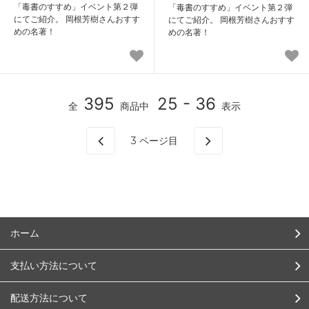
「毒書のすすめ」イベント第２弾
「毒書のすすめ」イベント第２弾
にてご紹介。 岡根芳樹さんおすす
にてご紹介。 岡根芳樹さんおすす
めの名著！
めの名著！
395
25 - 36
全
商品中
表示
3
ページ目
ホーム
支払い方法について
配送方法について