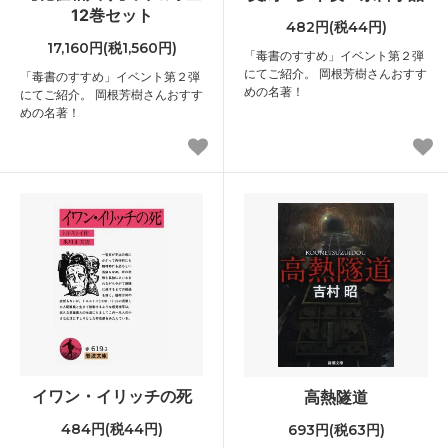
12巻セット
482円(税44円)
17,160円(税1,560円)
「毒書のすすめ」イベント第２弾
にてご紹介。 岡根芳樹さんおすす
「毒書のすすめ」イベント第２弾
めの名著！
にてご紹介。 岡根芳樹さんおすす
めの名著！
イワン・イリッチの死
高熱隧道
484円(税44円)
693円(税63円)