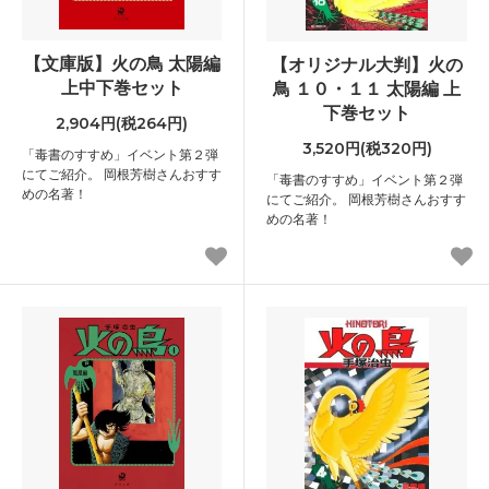
【文庫版】火の鳥 太陽編
【オリジナル大判】火の
上中下巻セット
鳥 １０・１１ 太陽編 上
下巻セット
2,904円(税264円)
3,520円(税320円)
「毒書のすすめ」イベント第２弾
にてご紹介。 岡根芳樹さんおすす
「毒書のすすめ」イベント第２弾
めの名著！
にてご紹介。 岡根芳樹さんおすす
めの名著！