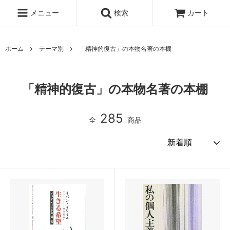
メニュー
検索
カート
ホーム
テーマ別
「精神的復古」の本物名著の本棚
「精神的復古」の本物名著の本棚
285
全
商品