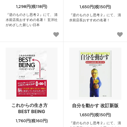
1,298円(税118円)
1,650円(税150円)
『逆のものさし思考２』にて、 清
『逆のものさし思考２』にて、 清
水前店長おすすめの名著！ 玄洋社
水前店長おすすめの名著！
がめざした新しい日本
これからの生き方
自分を動かす 改訂新版
BEST BEING
1,650円(税150円)
1,760円(税160円)
『逆のものさし思考２』にて、 清