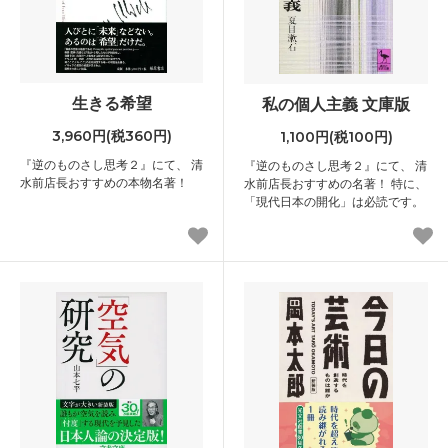
生きる希望
私の個人主義 文庫版
3,960円(税360円)
1,100円(税100円)
『逆のものさし思考２』にて、 清
『逆のものさし思考２』にて、 清
水前店長おすすめの本物名著！
水前店長おすすめの名著！ 特に、
「現代日本の開化」は必読です。