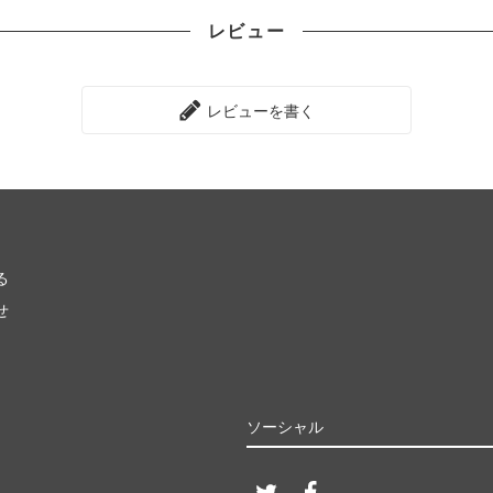
レビュー
レビューを書く
る
せ
ソーシャル