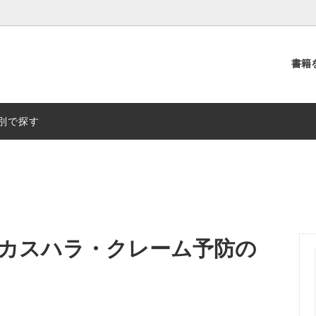
書籍
別
出版社別
別で探す
 カスハラ・クレーム予防の