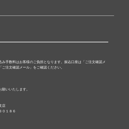
込み手数料はお客様のご負担となります。振込口座は「ご注文確認メ
「ご注文確認メール」をご確認ください。
お願いいたします。
支店
８３０１８６