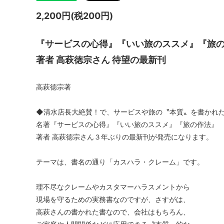
2,200円(税200円)
『サービスの心得』『いい旅のススメ』『旅
著者 高萩徳宗さん 待望の最新刊
高萩徳宗著
◆清水店長大絶賛！で、サービスや旅の〝本質〟を書かれ
名著『サービスの心得』『いい旅のススメ』『旅の作法』
著者 高萩徳宗さん３年ぶりの最新刊が発売になります。
テーマは、書名の通り「カスハラ・クレーム」です。
理不尽なクレームやカスタマーハラスメントから
現場を守るための実務書なのですが、さすがは、
高萩さんの書かれた書なので、会社はもちろん、