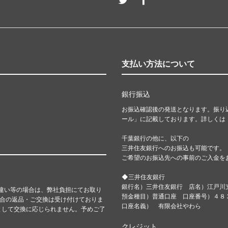
支払い方法について
銀行振込
お振込確認後の発送となります。振り
ール」に記載しております。詳しくは
千葉銀行の他に、以下の
三井住友銀行へのお振込も可能です。
ご希望のお振込先への事前のご入金を
◆三井住友銀行
銀行名）三井住友銀行 店名）江戸川
違い等の場合は、弊社負担にてお取り
預金種目）普通口座 口座番号）４
都合の返品・ご交換は受け付けておりま
口座名義） 有限会社やわら
として交換に応じられません。予めご了
クレジット