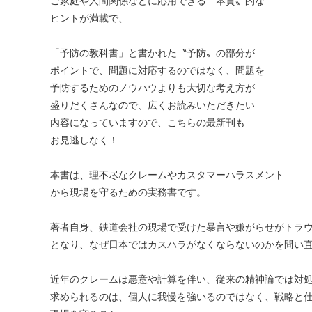
ご家庭や人間関係などに応用できる〝本質〟的な
ヒントが満載で、
「予防の教科書」と書かれた〝予防〟の部分が
ポイントで、問題に対応するのではなく、問題を
予防するためのノウハウよりも大切な考え方が
盛りだくさんなので、広くお読みいただきたい
内容になっていますので、こちらの最新刊も
お見逃しなく！
本書は、理不尽なクレームやカスタマーハラスメント
から現場を守るための実務書です。
著者自身、鉄道会社の現場で受けた暴言や嫌がらせがトラ
となり、なぜ日本ではカスハラがなくならないのかを問い
近年のクレームは悪意や計算を伴い、従来の精神論では対
求められるのは、個人に我慢を強いるのではなく、戦略と