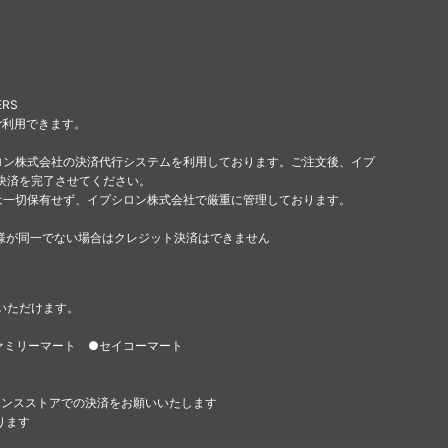
ERS
ご利用できます。
ロン株式会社の決済代行システムを利用しております。ご注文後、イプ
決済を完了させてください。
は一切保有せず、イプシロン株式会社で厳重に管理しております。
様が同一でない場合はクレジット決済はできません
いただけます。
ァミリーマート ●セイコーマート
エンスストアでの決済をお願いいたします
ります