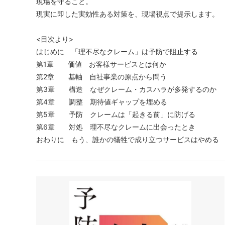
現場を守ること。
現実に即した実効性ある対策を、現場視点で提示します。
<目次より>
はじめに 「理不尽なクレーム」は予防で阻止する
第1章 価値 お客様サービスとは何か
第2章 基軸 自社事業の原点から問う
第3章 構造 なぜクレーム・カスハラが多発するのか
第4章 調整 期待値ギャップを埋める
第5章 予防 クレームは「起きる前」に防げる
第6章 対処 理不尽なクレームに出会ったとき
おわりに もう、誰かの犠牲で成り立つサービスはやめる