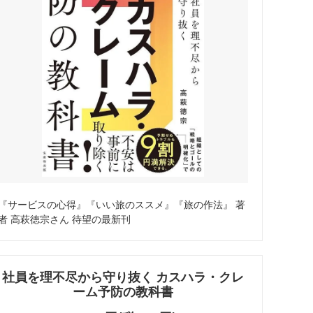
『サービスの心得』『いい旅のススメ』『旅の作法』 著
者 高萩徳宗さん 待望の最新刊
社員を理不尽から守り抜く カスハラ・クレ
ーム予防の教科書