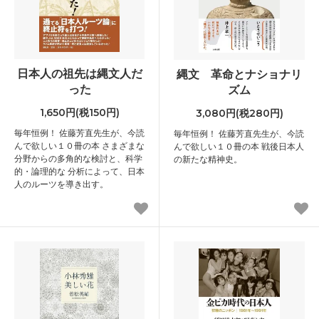
日本人の祖先は縄文人だ
縄文 革命とナショナリ
った
ズム
1,650円(税150円)
3,080円(税280円)
毎年恒例！ 佐藤芳直先生が、今読
毎年恒例！ 佐藤芳直先生が、今読
んで欲しい１０冊の本 さまざまな
んで欲しい１０冊の本 戦後日本人
分野からの多角的な検討と、科学
の新たな精神史。
的・論理的な 分析によって、日本
人のルーツを導き出す。