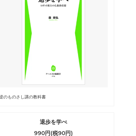
逆のものさし講の教科書
退歩を学べ
990円(税90円)