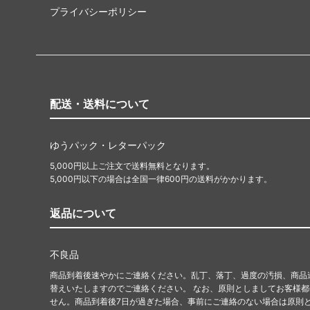
プライバシーポリシー
配送・送料について
ゆうパック・レターパック
5,000円以上ご注文で送料無料となります。
5,000円以下の場合は全国一律600円の送料がかかります。
返品について
不良品
商品到着後速やかにご連絡ください。乱丁、落丁、過度の汚損、商品
替えいたしますのでご連絡ください。 なお、原則としましてお客様
せん。商品到着後7日が過ぎた場合、事前にご連絡のない場合は原則