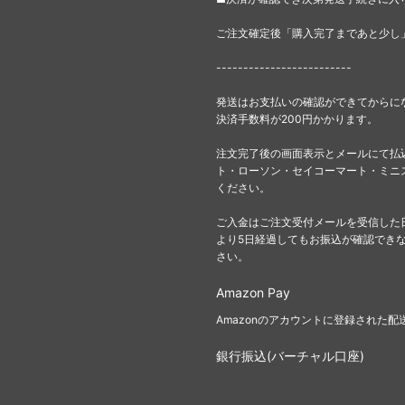
ご注文確定後「購入完了まであと少し
-------------------------
発送はお支払いの確認ができてからに
決済手数料が200円かかります。
注文完了後の画面表示とメールにて払
ト・ローソン・セイコーマート・ミニ
ください。
ご入金はご注文受付メールを受信した
より5日経過してもお振込が確認でき
さい。
Amazon Pay
Amazonのアカウントに登録された
銀行振込(バーチャル口座)