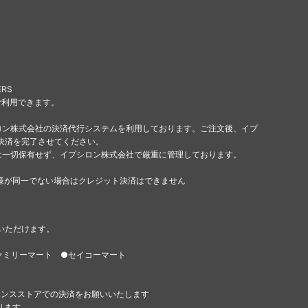
ERS
ご利用できます。
ロン株式会社の決済代行システムを利用しております。ご注文後、イプ
決済を完了させてください。
は一切保有せず、イプシロン株式会社で厳重に管理しております。
様が同一でない場合はクレジット決済はできません
いただけます。
ァミリーマート ●セイコーマート
エンスストアでの決済をお願いいたします
ります