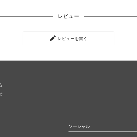
レビュー
レビューを書く
る
せ
ソーシャル