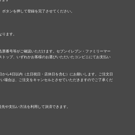
」ボタンを押して登録を完了させてください。
なります。
込票番号等がご確認いただけます。セブンイレブン・ファミリーマー
ストップ、いずれかお客様のお選びいただいたコンビニにてお支払い
日から4日以内（土日祝日・店休日を含む）にお願いします。ご注文日
ない場合は、ご注文をキャンセルとさせていただきますのでご了承くだ
配送先や支払い方法を利用して決済できます。