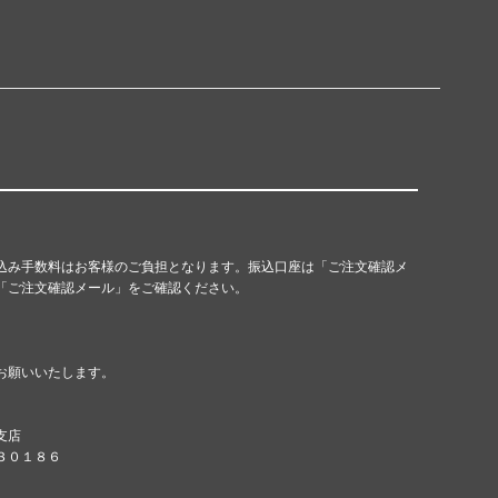
込み手数料はお客様のご負担となります。振込口座は「ご注文確認メ
「ご注文確認メール」をご確認ください。
お願いいたします。
支店
８３０１８６