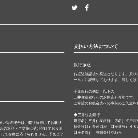
支払い方法について
銀行振込
お振込確認後の発送となります。振り
ール」に記載しております。詳しくは
千葉銀行の他に、以下の
三井住友銀行へのお振込も可能です。
ご希望のお振込先への事前のご入金を
◆三井住友銀行
銀行名）三井住友銀行 店名）江戸川
違い等の場合は、弊社負担にてお取り
預金種目）普通口座 口座番号）４
都合の返品・ご交換は受け付けておりま
口座名義） 有限会社やわら
として交換に応じられません。予めご了