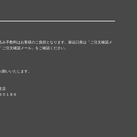
込み手数料はお客様のご負担となります。振込口座は「ご注文確認メ
「ご注文確認メール」をご確認ください。
お願いいたします。
支店
８３０１８６