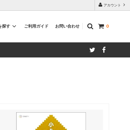
アカウント
ご利用ガイド
お問い合わせ
を探す
0
著者別