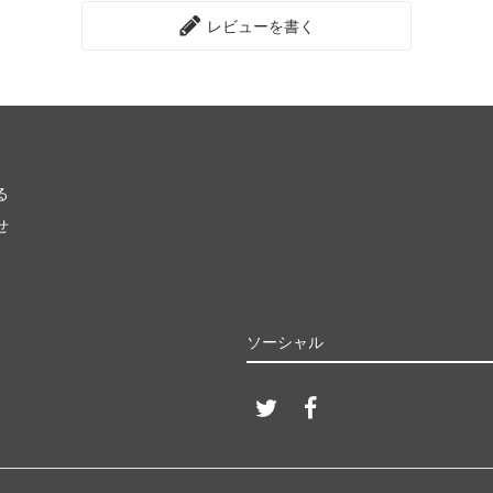
レビューを書く
る
せ
ソーシャル