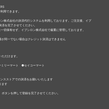
ERS
ご利用できます。
ロン株式会社の決済代行システムを利用しております。ご注文後、イプ
決済を完了させてください。
は一切保有せず、イプシロン株式会社で厳重に管理しております。
様が同一でない場合はクレジット決済はできません
いただけます。
ァミリーマート ●セイコーマート
エンスストアでの決済をお願いいたします
ります
」ボタンを押して登録を完了させてください。