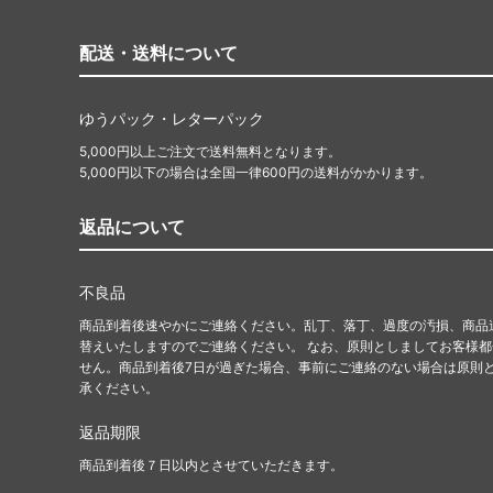
配送・送料について
ゆうパック・レターパック
5,000円以上ご注文で送料無料となります。
5,000円以下の場合は全国一律600円の送料がかかります。
返品について
不良品
商品到着後速やかにご連絡ください。乱丁、落丁、過度の汚損、商品
替えいたしますのでご連絡ください。 なお、原則としましてお客様
せん。商品到着後7日が過ぎた場合、事前にご連絡のない場合は原則
承ください。
返品期限
商品到着後７日以内とさせていただきます。