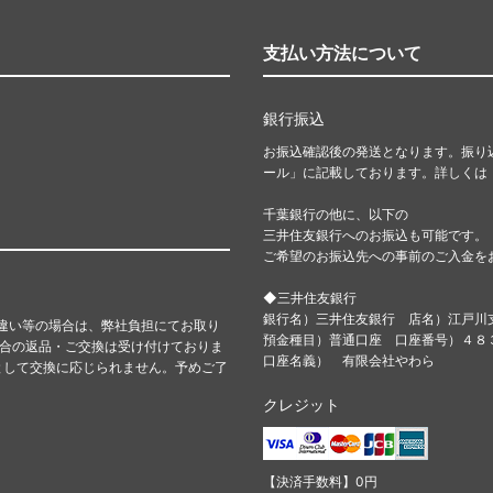
支払い方法について
銀行振込
お振込確認後の発送となります。振り
ール」に記載しております。詳しくは
千葉銀行の他に、以下の
三井住友銀行へのお振込も可能です。
ご希望のお振込先への事前のご入金を
◆三井住友銀行
銀行名）三井住友銀行 店名）江戸川
違い等の場合は、弊社負担にてお取り
預金種目）普通口座 口座番号）４
都合の返品・ご交換は受け付けておりま
口座名義） 有限会社やわら
として交換に応じられません。予めご了
クレジット
【決済手数料】0円