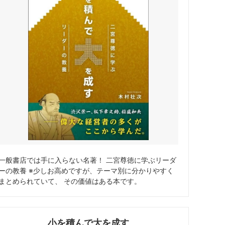
一般書店では手に入らない名著！ 二宮尊徳に学ぶリーダ
ーの教養 ※少しお高めですが、テーマ別に分かりやすく
まとめられていて、 その価値はある本です。
小を積んで大を成す