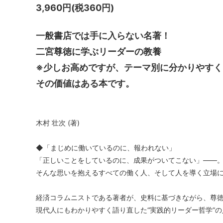
3,960円(税360円)
一般書店では手に入らない名著！
二宮尊徳に学ぶリーダーの教養
※少しお高めですが、テーマ別に分かりやすく
その価値はある本です。
木村 壮次 (著)
◆「まじめに働いているのに、報われない」
「正しいことをしているのに、成果がついてこない」――
そんな思いを抱えるすべての働く人、そして人を導く立場
経済コラムニストである著者が、史料に基づきながら、尊
現代人にもわかりやすく語り直した“実践的リーダー哲学”