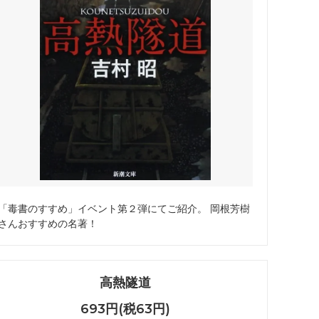
「毒書のすすめ」イベント第２弾にてご紹介。 岡根芳樹
さんおすすめの名著！
高熱隧道
693円(税63円)