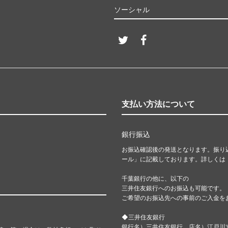
ソーシャル
支払い方法について
銀行振込
お振込確認後の発送となります。振り
ール」に記載しております。詳しくは
千葉銀行の他に、以下の
三井住友銀行へのお振込も可能です。
ご希望のお振込先への事前のご入金を
◆三井住友銀行
銀行名）三井住友銀行 店名）江戸川