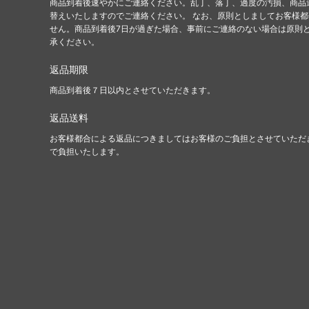
商品到着後速やかにご連絡ください。乱丁、落丁、過度の汚損、商品
替えいたしますのでご連絡ください。 なお、原則としましてお客様
せん。商品到着後7日が過ぎた場合、事前にご連絡のない場合は原則
承ください。
返品期限
商品到着後７日以内とさせていただきます。
返品送料
お客様都合による返品につきましてはお客様のご負担とさせていただ
で負担いたします。