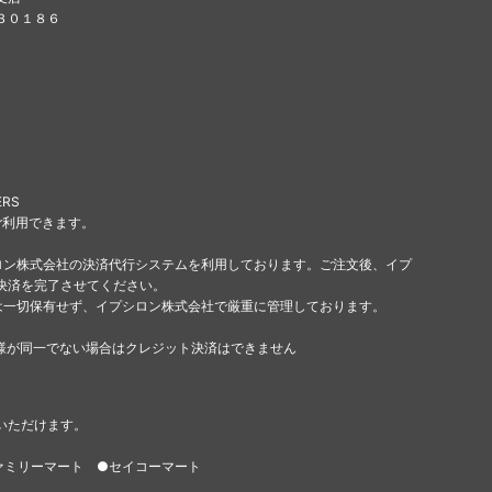
８３０１８６
ERS
ご利用できます。
ロン株式会社の決済代行システムを利用しております。ご注文後、イプ
決済を完了させてください。
は一切保有せず、イプシロン株式会社で厳重に管理しております。
様が同一でない場合はクレジット決済はできません
いただけます。
ァミリーマート ●セイコーマート