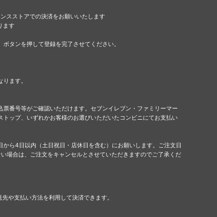
エンスストアでの決済をお願いいたします
ります
」ボタンを押して登録を完了させてください。
なります。
込票番号等がご確認いただけます。セブンイレブン・ファミリーマー
ストップ、いずれかお客様のお選びいただいたコンビニにてお支払い
日から4日以内（土日祝日・店休日を含む）にお願いします。ご注文日
ない場合は、ご注文をキャンセルとさせていただきますのでご了承くだ
配送先や支払い方法を利用して決済できます。