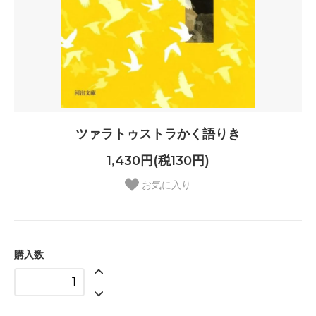
ツァラトゥストラかく語りき
1,430円(税130円)
お気に入り
購入数