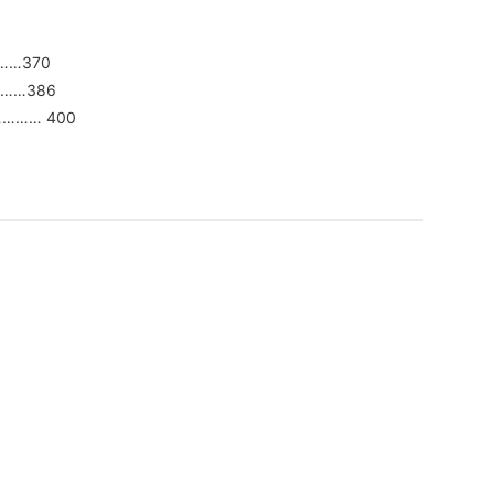
…370
……386
…… 400