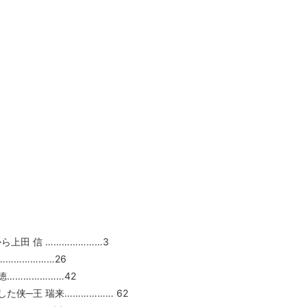
上田 信 …………………3
………………26
…………………42
侠─王 瑞来……………… 62