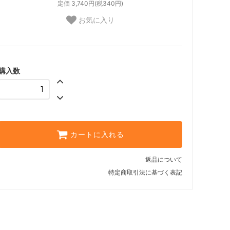
定価 3,740円(税340円)
お気に入り
購入数
カートに入れる
返品について
特定商取引法に基づく表記