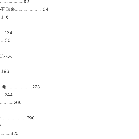
………………82
 瑞来…………………104
116
…134
150
8
〇八人
196
開…………………228
…244
………260
………………290
6
……320