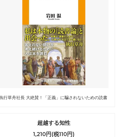
執行草舟社長 大絶賛！「正義」に騙されないための読書
超越する知性
1,210円(税110円)