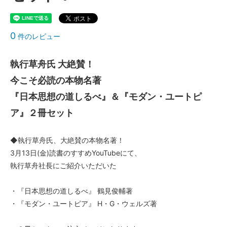
0
件のレビュー
執行草舟氏 大絶賛！
今こそ必読の本物名著
『日本思想の道しるべ』＆『モダン・ユートピ
ア』２冊セット
◆執行草舟氏、大絶賛の本物名著！
3月13日(金)読書のすすめYouTubeにて、
執行草舟社長にご紹介いただいた
・『日本思想の道しるべ』 鶴見俊輔著
・『モダン・ユートピア』 H・G・ウェルズ著