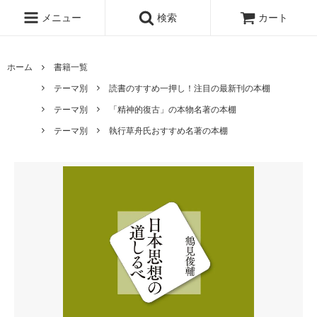
メニュー
検索
カート
ホーム
書籍一覧
テーマ別
読書のすすめ一押し！注目の最新刊の本棚
テーマ別
「精神的復古」の本物名著の本棚
テーマ別
執行草舟氏おすすめ名著の本棚