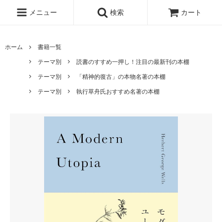
メニュー
検索
カート
ホーム
書籍一覧
テーマ別
読書のすすめ一押し！注目の最新刊の本棚
テーマ別
「精神的復古」の本物名著の本棚
テーマ別
執行草舟氏おすすめ名著の本棚