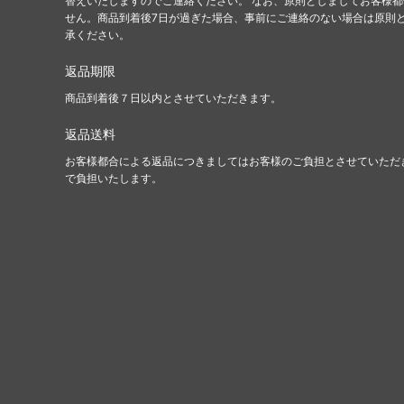
替えいたしますのでご連絡ください。 なお、原則としましてお客様
せん。商品到着後7日が過ぎた場合、事前にご連絡のない場合は原則
承ください。
返品期限
商品到着後７日以内とさせていただきます。
返品送料
お客様都合による返品につきましてはお客様のご負担とさせていただ
で負担いたします。