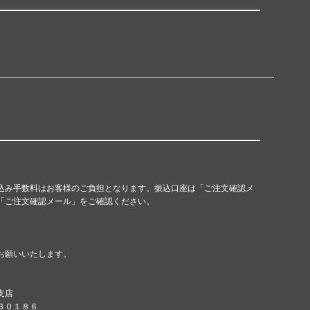
込み手数料はお客様のご負担となります。振込口座は「ご注文確認メ
「ご注文確認メール」をご確認ください。
お願いいたします。
支店
８３０１８６