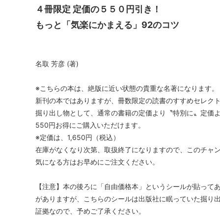
４冊限定 定価の５５０円引き！
もっと「気楽にかまえる」92のコツ
名取 芳彦 (著)
※こちらの本は、絶版に近い状態の貴重な名著になります。
新刊の本ではありますが、冊数限定の読書のすすめセレク
掘り出し物として、通常の書籍の定価より〝特別に〟定価
550円お得にご購入いただけます。
※定価は、1,650円（税込）
在庫がなくなり次第、取扱終了になりますので、このチャ
気になる方はお早めにご注文ください。
【注意】本の後ろに「自由価格本」というシールが貼って
がありますが、こちらのシールは出版社に眠っていた掘り
証拠なので、予めご了承ください。