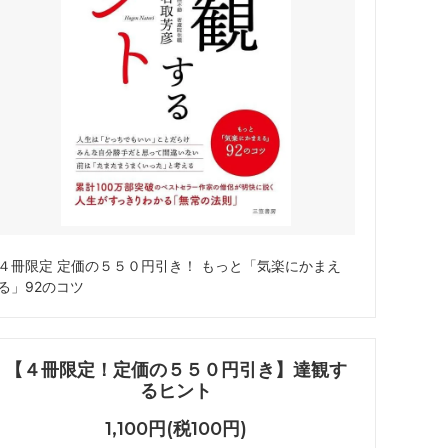
４冊限定 定価の５５０円引き！ もっと「気楽にかまえ
る」92のコツ
【４冊限定！定価の５５０円引き】達観す
るヒント
1,100円(税100円)