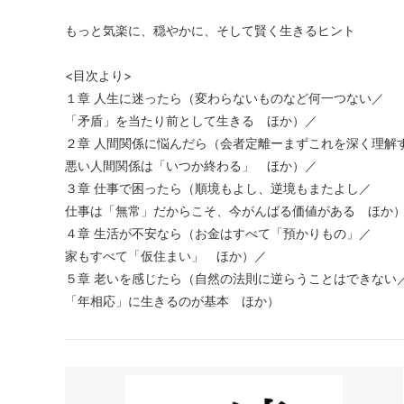
もっと気楽に、穏やかに、そして賢く生きるヒント
<目次より>
１章 人生に迷ったら（変わらないものなど何一つない／
「矛盾」を当たり前として生きる ほか）／
２章 人間関係に悩んだら（会者定離ーまずこれを深く理解
悪い人間関係は「いつか終わる」 ほか）／
３章 仕事で困ったら（順境もよし、逆境もまたよし／
仕事は「無常」だからこそ、今がんばる価値がある ほか
４章 生活が不安なら（お金はすべて「預かりもの」／
家もすべて「仮住まい」 ほか）／
５章 老いを感じたら（自然の法則に逆らうことはできない
「年相応」に生きるのが基本 ほか）