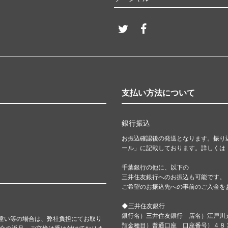
支払い方法について
銀行振込
お振込確認後の発送となります。振り
ール」に記載しております。詳しくは
千葉銀行の他に、以下の
三井住友銀行へのお振込も可能です。
ご希望のお振込先への事前のご入金を
◆三井住友銀行
銀行名）三井住友銀行 店名）江戸川
違い等の場合は、弊社負担にてお取り
預金種目）普通口座 口座番号）４