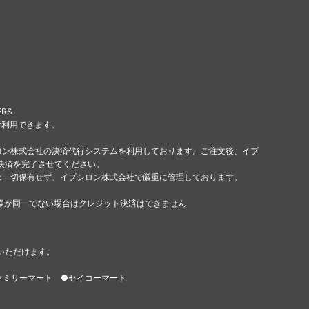
ERS
ご利用できます。
ロン株式会社の決済代行システムを利用しております。ご注文後、イプ
決済を完了させてください。
は一切保有せず、イプシロン株式会社で厳重に管理しております。
様が同一でない場合はクレジット決済はできません
いただけます。
ァミリーマート ●セイコーマート