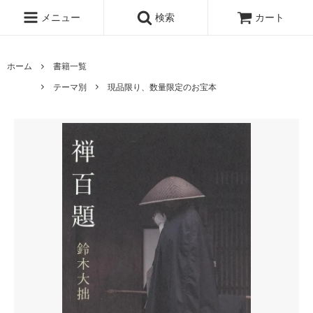
メニュー
検索
カート
ホーム
書籍一覧
テーマ別
現品限り、数量限定のお宝本