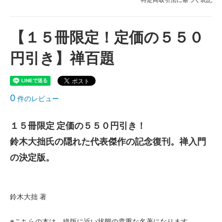
【１５冊限定！定価の５５０
円引き】禅百題
0
件のレビュー
１５冊限定 定価の５５０円引き！
鈴木大拙氏の隠れた代表傑作の記念復刊。禅入門
の決定版。
鈴木大拙 著
※こちらの本は、絶版に近い状態の貴重な名著になります。