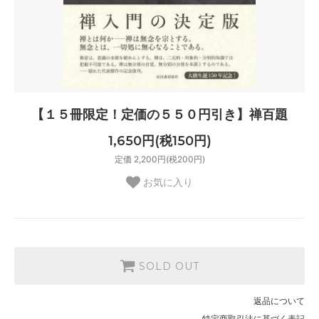
【１５冊限定！定価の５５０円引き】禅百題
1,650円(税150円)
定価 2,200円(税200円)
お気に入り
SOLD OUT
返品について
特定商取引法に基づく表記