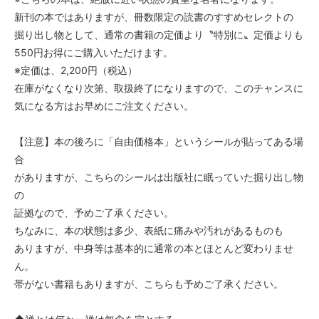
新刊の本ではありますが、冊数限定の読書のすすめセレクトの
掘り出し物として、通常の書籍の定価より〝特別に〟定価よりも
550円お得にご購入いただけます。
※定価は、2,200円（税込）
在庫がなくなり次第、取扱終了になりますので、このチャンスに
気になる方はお早めにご注文ください。
【注意】本の後ろに「自由価格本」というシールが貼ってある場
合
がありますが、こちらのシールは出版社に眠っていた掘り出し物
の
証拠なので、予めご了承ください。
ちなみに、本の状態は多少、表紙に痛みや汚れがあるものも
ありますが、中身等は基本的に通常の本とほとんど変わりませ
ん。
帯がない書籍もありますが、こちらも予めご了承ください。