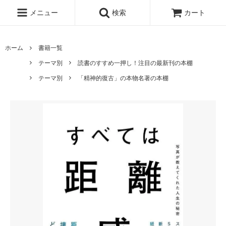
メニュー
検索
カート
ホーム
書籍一覧
テーマ別
読書のすすめ一押し！注目の最新刊の本棚
テーマ別
「精神的復古」の本物名著の本棚