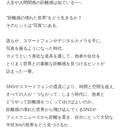
人生や人間関係の距離感は似ている──。
“距離感の壊れた世界”をどう生きるか？
そのヒントは“写真”にある。
誰もが、スマートフォンやデジタルカメラを手に、
写真を撮るようになった時代。
カメラという身近な道具を通して、他者や自分を
とりまく世界との素敵な距離感を見つけるヒントが
詰まった一冊。
SNSやスマートフォンの普及により、時間と空間を超え、
すべての人が「つながって」しまう時代に、他者と
どうやって距離感をつくってゆけばよいのか。
距離感の壊れた世界から飛び込んでくるSNSや
フェイクニュースから距離を置き、自分にとって大切な、
半径3mの世界をどう見つけるか。