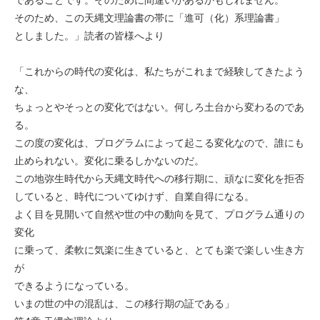
そのため、この天縄文理論書の帯に「進可（化）系理論書」
としました。」読者の皆様へより
「これからの時代の変化は、私たちがこれまで経験してきたよう
な、
ちょっとやそっとの変化ではない。何しろ土台から変わるのであ
る。
この度の変化は、プログラムによって起こる変化なので、誰にも
止められない。変化に乗るしかないのだ。
この地弥生時代から天縄文時代への移行期に、頑なに変化を拒否
していると、時代についてゆけず、自業自得になる。
よく目を見開いて自然や世の中の動向を見て、プログラム通りの
変化
に乗って、柔軟に気楽に生きていると、とても楽で楽しい生き方
が
できるようになっている。
いまの世の中の混乱は、この移行期の証である」