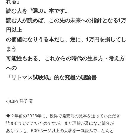
れる」
読む人を〝選ぶ〟本です。
読む人が読めば、この先の未来への指針となる1万
円以上
の価値になりうる本だし、逆に、1万円を損してし
まう
可能性もある、 これからの時代の生き方・考え方
への
「リトマス試験紙」的な究極の理論書
小山内 洋子 著
◆２年前の2023年に、役得で発売前の見本を送っていただき
読ませていただいたのですが、まだ理解が及ばない部分が
ありつつも、600ページ以上の大著を一気読みで、なんと