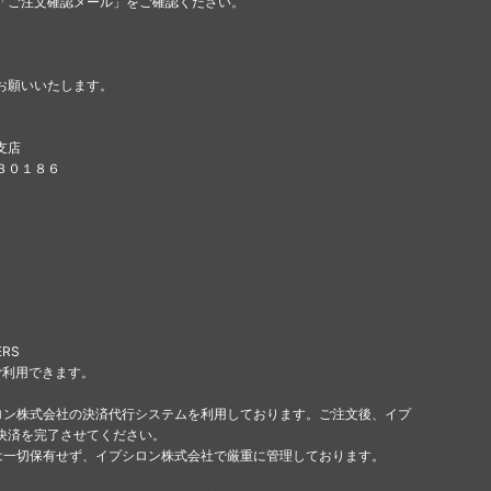
「ご注文確認メール」をご確認ください。
お願いいたします。
支店
８３０１８６
ERS
ご利用できます。
ロン株式会社の決済代行システムを利用しております。ご注文後、イプ
決済を完了させてください。
は一切保有せず、イプシロン株式会社で厳重に管理しております。