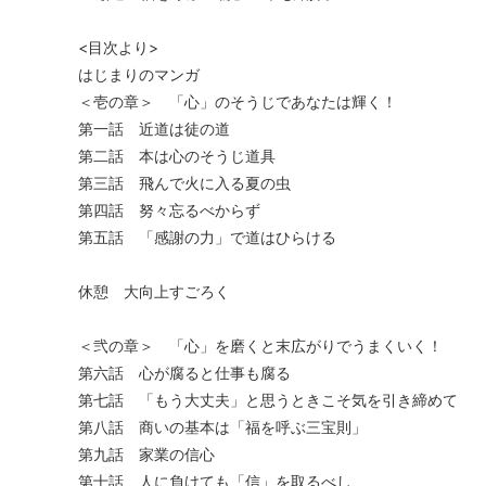
<目次より>
はじまりのマンガ
＜壱の章＞ 「心」のそうじであなたは輝く！
第一話 近道は徒の道
第二話 本は心のそうじ道具
第三話 飛んで火に入る夏の虫
第四話 努々忘るべからず
第五話 「感謝の力」で道はひらける
休憩 大向上すごろく
＜弐の章＞ 「心」を磨くと末広がりでうまくいく！
第六話 心が腐ると仕事も腐る
第七話 「もう大丈夫」と思うときこそ気を引き締めて
第八話 商いの基本は「福を呼ぶ三宝則」
第九話 家業の信心
第十話 人に負けても「信」を取るべし