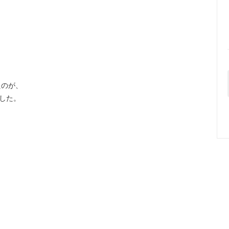
たのが、
した。