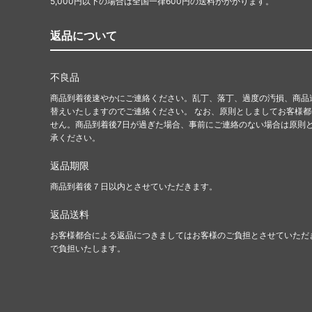
5,000円以下の場合は全国一律600円の送料がかかります。
返品について
不良品
商品到着後速やかにご連絡ください。乱丁、落丁、過度の汚損、商品
替えいたしますのでご連絡ください。 なお、原則としましてお客様
せん。商品到着後7日が過ぎた場合、事前にご連絡のない場合は原則
承ください。
返品期限
商品到着後７日以内とさせていただきます。
返品送料
お客様都合による返品につきましてはお客様のご負担とさせていただ
で負担いたします。