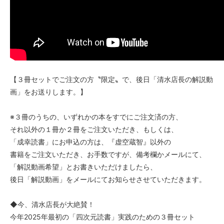
【３冊セットでご注文の方〝限定〟で、後日「清水店長の解説動
画」をお送りします。】
※３冊のうちの、いずれかの本をすでにご注文済の方、
それ以外の１冊か２冊をご注文いただき、もしくは、
「成幸読書」にお申込の方は、『虚空蔵智』以外の
書籍をご注文いただき、お手数ですが、備考欄かメールにて、
「解説動画希望」とお書きいただけましたら、
後日「解説動画」をメールにてお知らせさせていただきます。
◆今、清水店長が大絶賛！
今年2025年最初の「四次元読書」実践のための３冊セット