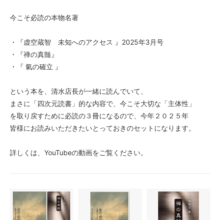
今こそ必読の本物名著
・『虚空蔵智 未知へのアクセス 』2025年3月号
・『禅の真髄』
・『 氣の確立 』
という本を、清水店長が一緒に読んでいて、
まさに「四次元読書」的な内容で、今こそ大切な「主体性」
を取り戻すために必読の３冊になるので、今年２０２５年
皆様にお読みいただきたいとっておきのセットになります。
詳しくは、YouTubeの動画をご覧ください。