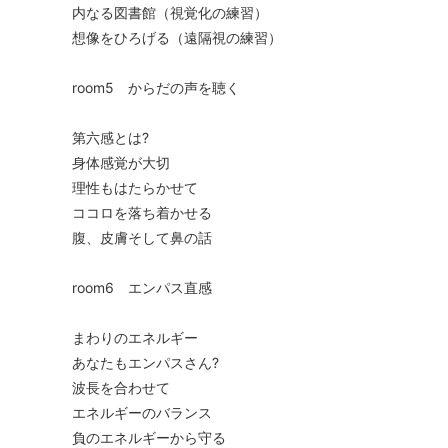
内なる図書館（視覚化の練習）
想像をひろげる（遠隔視の練習）
room5 からだの声を聴く
第六感とは?
身体感覚が大切
理性もはたらかせて
ココロを落ち着かせる
腹、皮膚そして鼻の話
room6 エンパス直感
まわりのエネルギー
あなたもエンパスさん?
波長を合わせて
エネルギーのバランス
負のエネルギーから守る