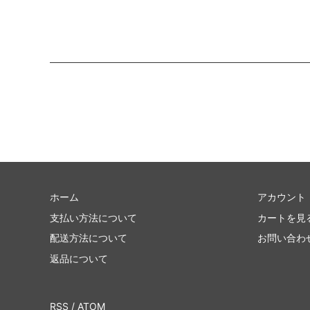
ホーム
アカウント
支払い方法について
カートを見
配送方法について
お問い合わ
返品について
RSS
/
ATOM