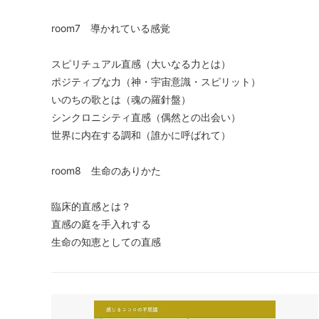
room7 導かれている感覚
スピリチュアル直感（大いなる力とは）
ポジティブな力（神・宇宙意識・スピリット）
いのちの歌とは（魂の羅針盤）
シンクロニシティ直感（偶然との出会い）
世界に内在する調和（誰かに呼ばれて）
room8 生命のありかた
臨床的直感とは？
直感の庭を手入れする
生命の知恵としての直感