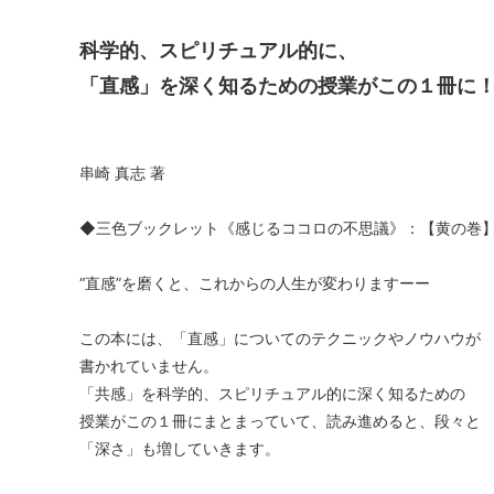
科学的、スピリチュアル的に、
「直感」を深く知るための授業がこの１冊に
串崎 真志 著
◆三色ブックレット《感じるココロの不思議》：【黄の巻
“直感”を磨くと、これからの人生が変わりますーー
この本には、「直感」についてのテクニックやノウハウが
書かれていません。
「共感」を科学的、スピリチュアル的に深く知るための
授業がこの１冊にまとまっていて、読み進めると、段々と
「深さ」も増していきます。