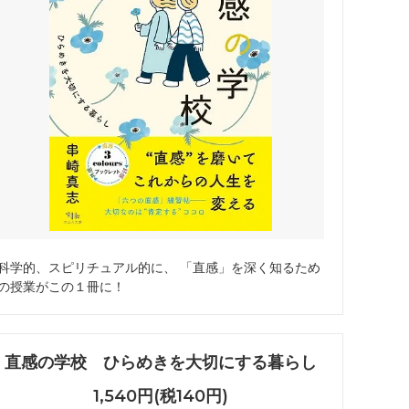
科学的、スピリチュアル的に、 「直感」を深く知るため
の授業がこの１冊に！
直感の学校 ひらめきを大切にする暮らし
1,540円(税140円)