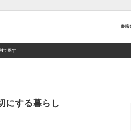
書籍
別
出版社別
別で探す
切にする暮らし