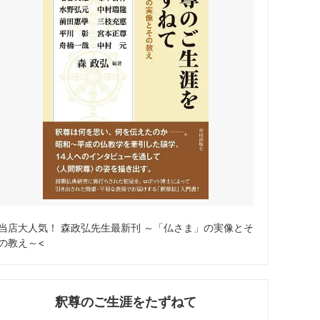
当店大人気！ 森政弘先生最新刊 ～「仏さま」の実像とそ
の教え～<
釈尊のご生涯をたずねて