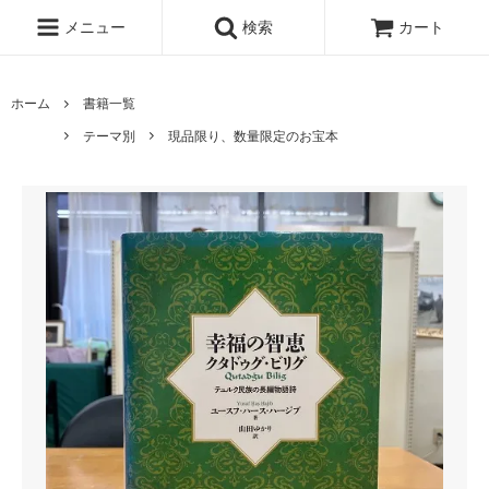
メニュー
検索
カート
ホーム
書籍一覧
テーマ別
現品限り、数量限定のお宝本