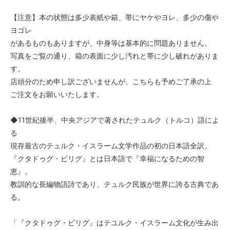
【注意】本の状態は多少表紙や箱、帯にヤケやヨレ、多少の傷や
ヨゴレ
があるものもありますが、中身等は基本的に問題ありません。
写真をご覧の通り、箱の表面に少し汚れと帯に少し破れがありま
す。
店頭分のため申し訳ございませんが、こちらも予めご了承の上
ご注文をお願いいたします。
◆11世紀後半、中央アジアで著されたテュルク（トルコ）語によ
る
現存最古のテュルク・イスラーム文学作品の初の日本語全訳。
『クタドゥグ・ビリグ』とは日本語で『幸福になるための智
恵』。
教訓的な長編物語詩であり、テュルク民族が世界に誇る古典であ
る。
「『クタドゥグ・ビリグ』はテユルク・イスラーム文化が生み出