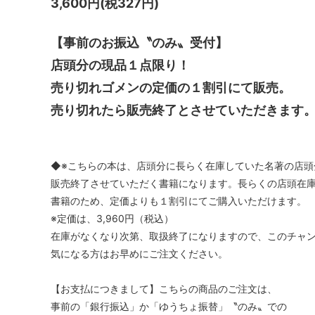
3,600円(税327円)
【事前のお振込〝のみ〟受付】
店頭分の現品１点限り！
売り切れゴメンの定価の１割引にて販売。
売り切れたら販売終了とさせていただきます
◆※こちらの本は、店頭分に長らく在庫していた名著の店頭
販売終了させていただく書籍になります。長らくの店頭在
書籍のため、定価よりも１割引にてご購入いただけます。
※定価は、3,960円（税込）
在庫がなくなり次第、取扱終了になりますので、このチャ
気になる方はお早めにご注文ください。
【お支払につきまして】こちらの商品のご注文は、
事前の「銀行振込」か「ゆうちょ振替」〝のみ〟での