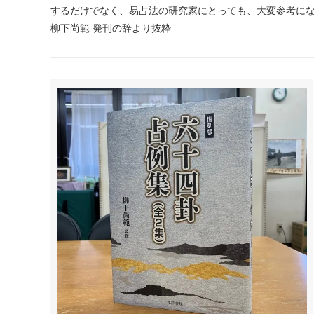
するだけでなく、易占法の研究家にとっても、大変参考に
柳下尚範 発刊の辞より抜粋