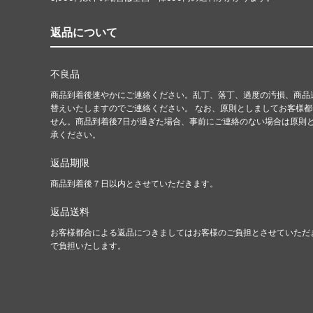
返品について
不良品
商品到着後速やかにご連絡ください。乱丁、落丁、過度の汚損、商品
替えいたしますのでご連絡ください。 なお、原則としましてお客様
せん。商品到着後7日が過ぎた場合、事前にご連絡のない場合は原則
承ください。
返品期限
商品到着後７日以内とさせていただきます。
返品送料
お客様都合による返品につきましてはお客様のご負担とさせていただ
で負担いたします。