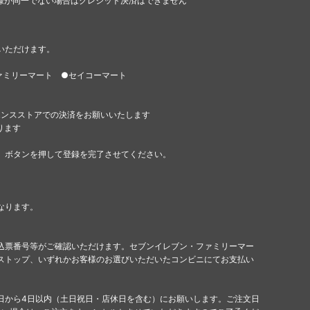
様が同一でない場合はクレジット決済はできません
いただけます。
ァミリーマート ●セイコーマート
エンスストアでの決済をお願いいたします
ります
」ボタンを押して登録を完了させてください。
なります。
込票番号等がご確認いただけます。セブンイレブン・ファミリーマー
ストップ、いずれかお客様のお選びいただいたコンビニにてお支払い
日から4日以内（土日祝日・店休日を含む）にお願いします。ご注文日