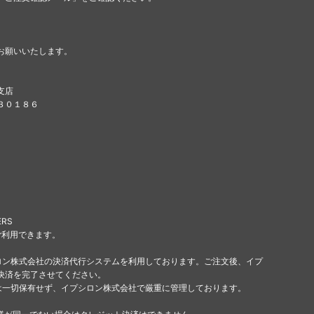
お願いいたします。
支店
８３０１８６
ERS
ご利用できます。
ロン株式会社の決済代行システムを利用しております。ご注文後、イプ
決済を完了させてください。
は一切保有せず、イプシロン株式会社で厳重に管理しております。