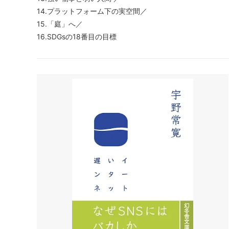
14.プラットフォーム下の実空間／
15.「庭」へ／
16.SDGsの18番目の目標