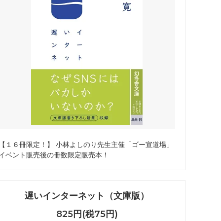
【１６冊限定！】 小林よしのり先生主催「ゴー宣道場」
イベント販売後の冊数限定販売本！
遅いインターネット（文庫版）
825円(税75円)