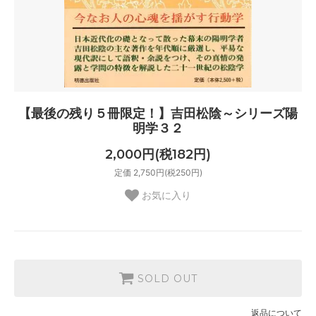
【最後の残り５冊限定！】吉田松陰～シリーズ陽
明学３２
2,000円(税182円)
定価 2,750円(税250円)
お気に入り
SOLD OUT
返品について