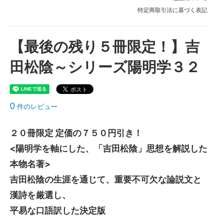
特定商取引法に基づく表記
【最後の残り５冊限定！】吉
田松陰～シリーズ陽明学３２
0
件のレビュー
２０冊限定 定価の７５０円引き！
<陽明学を軸にした、「吉田松陰」思想を解説した
本物名著>
吉田松陰の生涯を通じて、重要不可欠な論説文と
漢詩を厳選し、
平易な口語訳した決定版