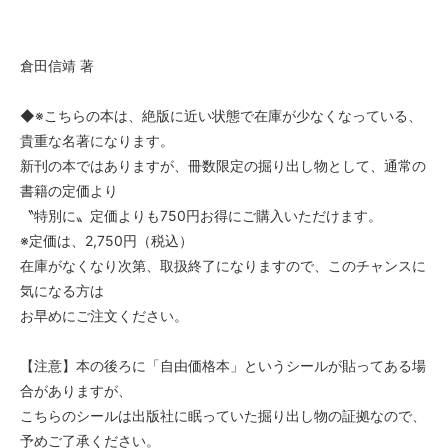
倉田信靖 著
◆※こちらの本は、絶版に近い状態で在庫が少なくなっている、
貴重な名著になります。
新刊の本ではありますが、冊数限定の掘り出し物として、通常の
書籍の定価より
〝特別に〟定価よりも750円お得にご購入いただけます。
※定価は、2,750円（税込）
在庫がなくなり次第、取扱終了になりますので、このチャンスに
気になる方は
お早めにご注文ください。
【注意】本の後ろに「自由価格本」というシールが貼ってある場
合がありますが、
こちらのシールは出版社に眠っていた掘り出し物の証拠なので、
予めご了承ください。