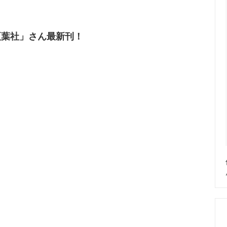
夏葉社」さん最新刊！
。