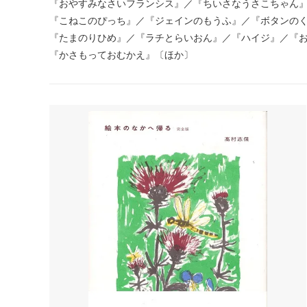
『おやすみなさいフランシス』／『ちいさなうさこちゃん
『こねこのぴっち』／『ジェインのもうふ』／『ボタンの
『たまのりひめ』／『ラチとらいおん』／『ハイジ』／『
『かさもっておむかえ』〔ほか〕