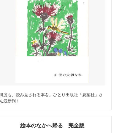
何度も、読み返される本を。ひとり出版社「夏葉社」さ
ん最新刊！
絵本のなかへ帰る 完全版