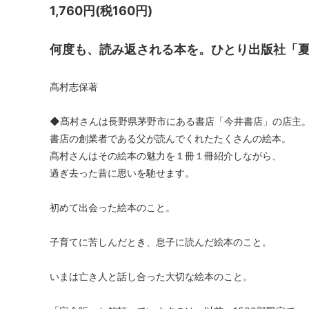
1,760円(税160円)
何度も、読み返される本を。ひとり出版社「
髙村志保著
◆髙村さんは長野県茅野市にある書店「今井書店」の店主
書店の創業者である父が読んでくれたたくさんの絵本。
髙村さんはその絵本の魅力を１冊１冊紹介しながら、
過ぎ去った昔に思いを馳せます。
初めて出会った絵本のこと。
子育てに苦しんだとき、息子に読んだ絵本のこと。
いまは亡き人と話し合った大切な絵本のこと。