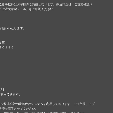
込み手数料はお客様のご負担となります。振込口座は「ご注文確認メ
「ご注文確認メール」をご確認ください。
お願いいたします。
支店
８３０１８６
ERS
ご利用できます。
ロン株式会社の決済代行システムを利用しております。ご注文後、イプ
決済を完了させてください。