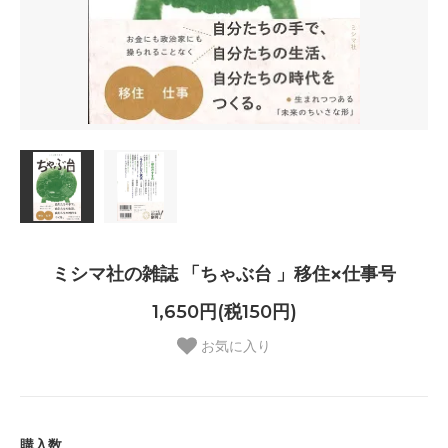
ミシマ社の雑誌 「ちゃぶ台 」移住×仕事号
1,650円(税150円)
お気に入り
購入数