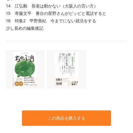
14 江弘毅 長老は動かない（大阪人の言い方）
15 寄藤文平 番台の星野さんがピッピと電話すると
16 特集2 甲野善紀 今までにない就活をする
少し長めの編集後記
この商品を購入する