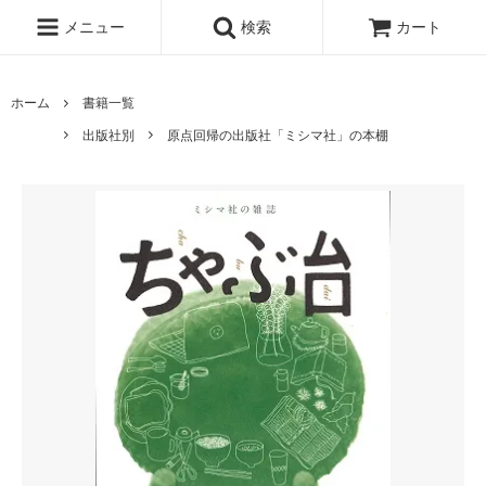
メニュー
検索
カート
ホーム
書籍一覧
出版社別
原点回帰の出版社「ミシマ社」の本棚