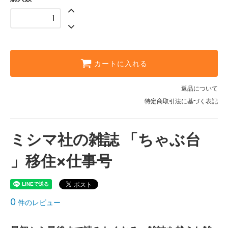
カートに入れる
返品について
特定商取引法に基づく表記
ミシマ社の雑誌 「ちゃぶ台
」移住×仕事号
0
件のレビュー