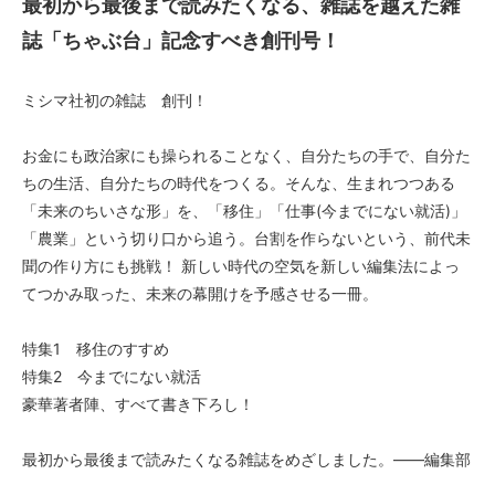
最初から最後まで読みたくなる、雑誌を越えた雑
誌「ちゃぶ台」記念すべき創刊号！
ミシマ社初の雑誌 創刊！
お金にも政治家にも操られることなく、自分たちの手で、自分た
ちの生活、自分たちの時代をつくる。そんな、生まれつつある
「未来のちいさな形」を、「移住」「仕事(今までにない就活)」
「農業」という切り口から追う。台割を作らないという、前代未
聞の作り方にも挑戦！ 新しい時代の空気を新しい編集法によっ
てつかみ取った、未来の幕開けを予感させる一冊。
特集1 移住のすすめ
特集2 今までにない就活
豪華著者陣、すべて書き下ろし！
最初から最後まで読みたくなる雑誌をめざしました。――編集部