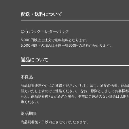
配送・送料について
ゆうパック・レターパック
5,000円以上ご注文で送料無料となります。
5,000円以下の場合は全国一律600円の送料がかかります。
返品について
不良品
商品到着後速やかにご連絡ください。乱丁、落丁、過度の汚損、商品
替えいたしますのでご連絡ください。 なお、原則としましてお客様
せん。商品到着後7日が過ぎた場合、事前にご連絡のない場合は原則
承ください。
返品期限
商品到着後７日以内とさせていただきます。