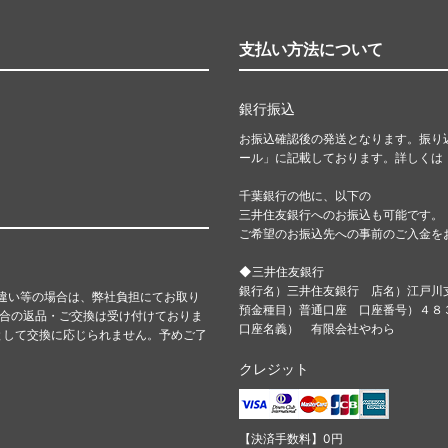
支払い方法について
銀行振込
お振込確認後の発送となります。振り
ール」に記載しております。詳しくは
千葉銀行の他に、以下の
三井住友銀行へのお振込も可能です。
ご希望のお振込先への事前のご入金を
◆三井住友銀行
銀行名）三井住友銀行 店名）江戸川
違い等の場合は、弊社負担にてお取り
預金種目）普通口座 口座番号）４
都合の返品・ご交換は受け付けておりま
口座名義） 有限会社やわら
として交換に応じられません。予めご了
クレジット
【決済手数料】0円