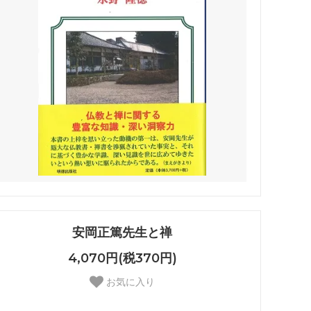
安岡正篤先生と禅
4,070円(税370円)
お気に入り