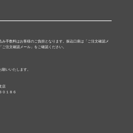
込み手数料はお客様のご負担となります。振込口座は「ご注文確認メ
「ご注文確認メール」をご確認ください。
お願いいたします。
支店
８３０１８６