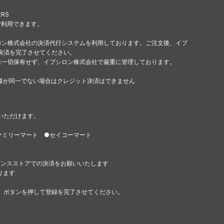
ERS
ご利用できます。
ロン株式会社の決済代行システムを利用しております。ご注文後、イプ
決済を完了させてください。
は一切保有せず、イプシロン株式会社で厳重に管理しております。
様が同一でない場合はクレジット決済はできません
いただけます。
ァミリーマート ●セイコーマート
エンスストアでの決済をお願いいたします
ります
」ボタンを押して登録を完了させてください。