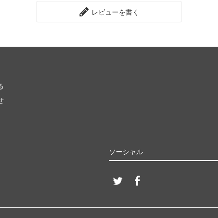
レビューを書く
る
せ
ソーシャル