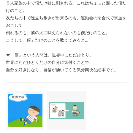
５人家族の中で僕だけ蚊に刺される。これはちょっと困った僕だ
けのこと。
友だちの中で逆立ち歩きが出来るのも、運動会の閉会式で貧血を
おこして
倒れるのも、隣の犬に吠えられないのも僕だけのこと。
こうして「僕」だけのことを数えてみると…
☆「僕」という人間は、世界中にただひとり。
世界にただひとりだけの自分に気付くことで、
自分を好きになり、自信が湧いてくる気分爽快な絵本です。