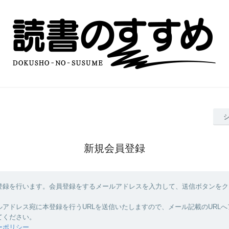
新規会員登録
登録を行います。会員登録をするメールアドレスを入力して、送信ボタンをク
ルアドレス宛に本登録を行うURLを送信いたしますので、メール記載のURL
てください。
ーポリシー