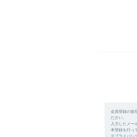
会員登録の仮
ださい。
入力したメー
本登録を行っ
※プライバシ