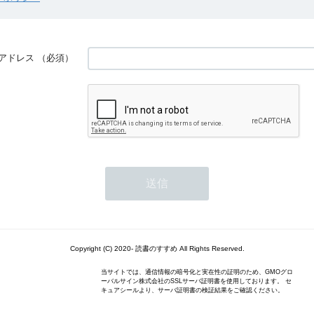
アドレス
（必須）
Copyright (C) 2020- 読書のすすめ All Rights Reserved.
当サイトでは、通信情報の暗号化と実在性の証明のため、GMOグロ
ーバルサイン株式会社のSSLサーバ証明書を使用しております。 セ
キュアシールより、サーバ証明書の検証結果をご確認ください。