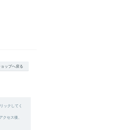
ショップへ戻る
リックしてく
へアクセス後、