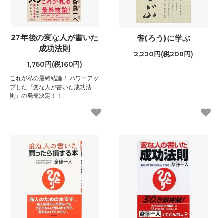
27年後の変な人が書いた
耆(ろう)に学ぶ
成功法則
2,200円(税200円)
1,760円(税160円)
これが私の最終結論！ パワーアッ
プした『変な人が書いた成功法
則』の発売決定！！