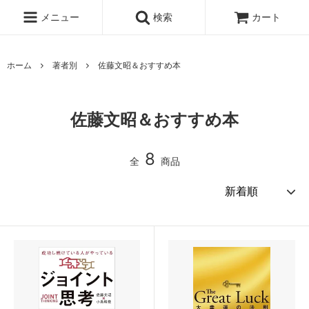
メニュー
検索
カート
ホーム
著者別
佐藤文昭＆おすすめ本
佐藤文昭＆おすすめ本
8
全
商品