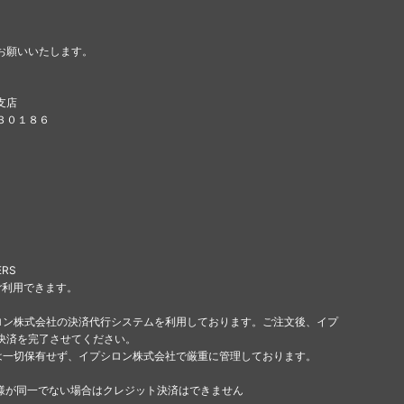
お願いいたします。
支店
８３０１８６
ERS
ご利用できます。
ロン株式会社の決済代行システムを利用しております。ご注文後、イプ
決済を完了させてください。
は一切保有せず、イプシロン株式会社で厳重に管理しております。
様が同一でない場合はクレジット決済はできません