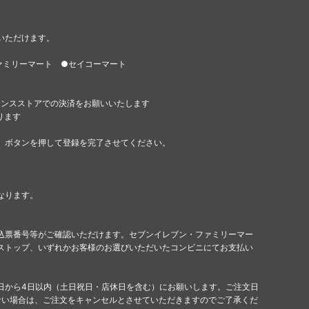
いただけます。
ァミリーマート ●セイコーマート
エンスストアでの決済をお願いいたします
ります
」ボタンを押して登録を完了させてください。
なります。
込票番号等がご確認いただけます。セブンイレブン・ファミリーマー
ストップ、いずれかお客様のお選びいただいたコンビニにてお支払い
日から4日以内（土日祝日・店休日を含む）にお願いします。ご注文日
ない場合は、ご注文をキャンセルとさせていただきますのでご了承くだ