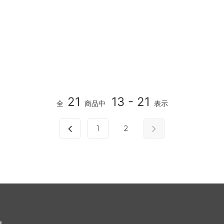
21
13 - 21
全
商品中
表示
1
2
る