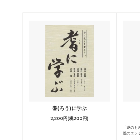
耆(ろう)に学ぶ
2,200円(税200円)
「逆のも
義のエッ