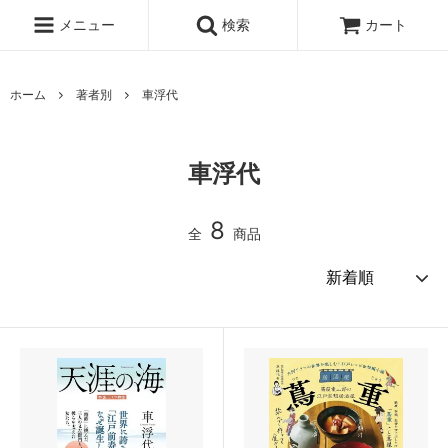
メニュー
検索
カート
ホーム
著者別
車浮代
車浮代
8
全
商品