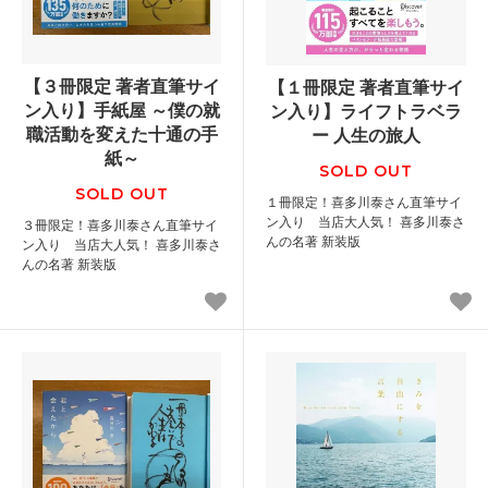
【３冊限定 著者直筆サイ
【１冊限定 著者直筆サイ
ン入り】手紙屋 ～僕の就
ン入り】ライフトラベラ
職活動を変えた十通の手
ー 人生の旅人
紙～
SOLD OUT
SOLD OUT
１冊限定！喜多川泰さん直筆サイ
ン入り 当店大人気！ 喜多川泰さ
３冊限定！喜多川泰さん直筆サイ
んの名著 新装版
ン入り 当店大人気！ 喜多川泰さ
んの名著 新装版