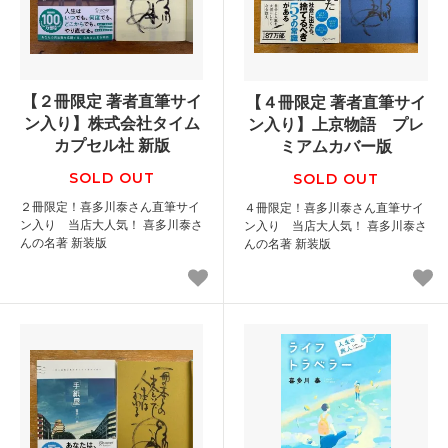
【２冊限定 著者直筆サイ
【４冊限定 著者直筆サイ
ン入り】株式会社タイム
ン入り】上京物語 プレ
カプセル社 新版
ミアムカバー版
SOLD OUT
SOLD OUT
２冊限定！喜多川泰さん直筆サイ
４冊限定！喜多川泰さん直筆サイ
ン入り 当店大人気！ 喜多川泰さ
ン入り 当店大人気！ 喜多川泰さ
んの名著 新装版
んの名著 新装版